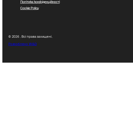
Політика конфіденційності
Cookie Policy
© 2026 . Всі права захищені.
Розроблено W&D