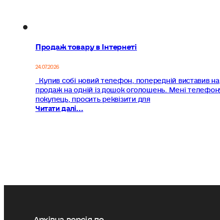
Продаж товару в Інтернеті
24.07.2026
Купив собі новий телефон, попередній виставив на
продаж на одній із дошок оголошень. Мені телефон
покупець, просить реквізити для
Читати далі...
Архівна версія до