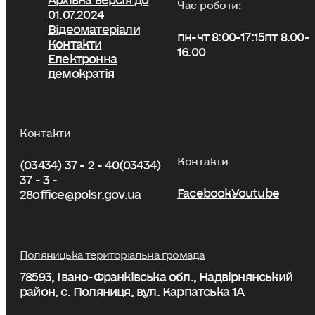
Час роботи:
01.07.2024
Відеоматеріали
пн-чт 8:00-17:15
пт 8.00-
Контакти
16.00
Електронна
демократія
Контакти
Контакти
(03434) 37 - 2 - 40
(03434)
37 - 3 -
Facebook
Youtube
28
office@polsr.gov.ua
Поляницька територіальна громада
78593, Івано-Франківська обл., Надвірнянський
район, с. Поляниця, вул. Карпатська 1А