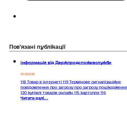
Пов'язані публікації
інформація від Держпродспоживслужби
05.08.2026
118 Товар в інтернеті 119 Термінове сигналізаційне
повідомлення про загрозу про загрозу пошкодженн
120 купівлі товарів онлайн 115 картопля 116
Читати далі...