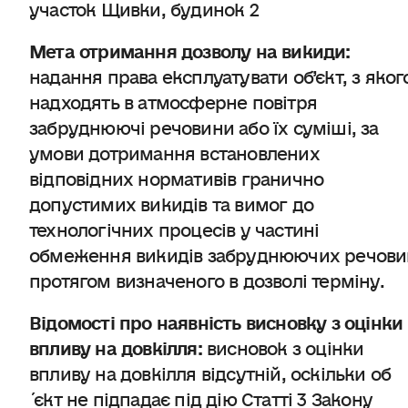
участок Щивки, будинок 2
Мета отримання дозволу на викиди:
надання права експлуатувати об’єкт, з яког
надходять в атмосферне повітря
забруднюючі речовини або їх суміші, за
умови дотримання встановлених
відповідних нормативів гранично
допустимих викидів та вимог до
технологічних процесів у частині
обмеження викидів забруднюючих речови
протягом визначеного в дозволі терміну.
Відомості про наявність висновку з оцінки
впливу на довкілля:
висновок з оцінки
впливу на довкілля відсутній, оскільки об
´єкт не підпадає під дію Статті 3 Закону