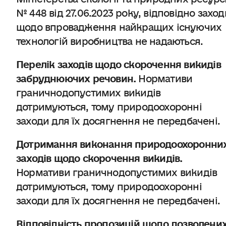
№ 448 від 27.06.2023 року, відповідно заход
щодо впровадження найкращих існуючих
технологій виробництва не надаються.
Перелік заходів щодо скорочення викидів
забруднюючих речовин.
Нормативи
граничнодопустимих викидів
дотримуються, тому природоохоронні
заходи для їх досягнення не передбачені.
Дотримання виконання природоохоронни
заходів щодо скорочення викидів.
Нормативи граничнодопустимих викидів
дотримуються, тому природоохоронні
заходи для їх досягнення не передбачені.
Відповідність пропозицій щодо дозволени