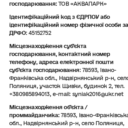
господарювання:
ТОВ «АКВАПАРК»
Ідентифікаційний код з ЄДРПОУ або
ідентифікаційний номер фізичної особи з
ДРФО
: 45152752
Місцезнаходження суб’єкта
господарювання, контактний номер
телефону, адреса електронної пошти
суб’єкта господарювання
: 78593, Івано-
Франківська обл., Надвірнянський р-н, сел
Поляниця, участок Щивки, будинок 2, тел.
+380985894013, e-mail: syniak2016@ukr.net
Місцезнаходження об’єкта
/
проммайданчика:
78593, Івано-Франківськ
обл., Надвірнянський р-н, село Поляниця,