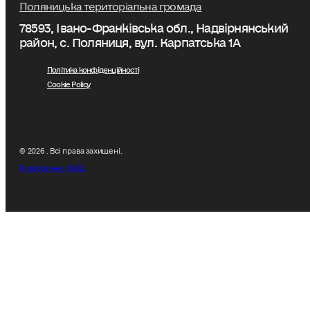
Поляницька територіальна громада
78593, Івано-Франківська обл., Надвірнянський
район, с. Поляниця, вул. Карпатська 1А
Політика конфіденційності
Cookie Policy
© 2026 . Всі права захищені.
Розроблено W&D