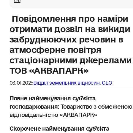
СЕО
Повідомлення про наміри
отримати дозвіл на викиди
забруднюючих речовин в
атмосферне повітря
стаціонарними джерелами
ТОВ «АКВАПАРК»
03.01.2025
Відділ земельних відносин
,
СЕО
Повне
найменування суб’єкта
господарювання
: Товариство з обмеженою
відповідальністю «АКВАПАРК»
Скорочене найменування суб’єкта