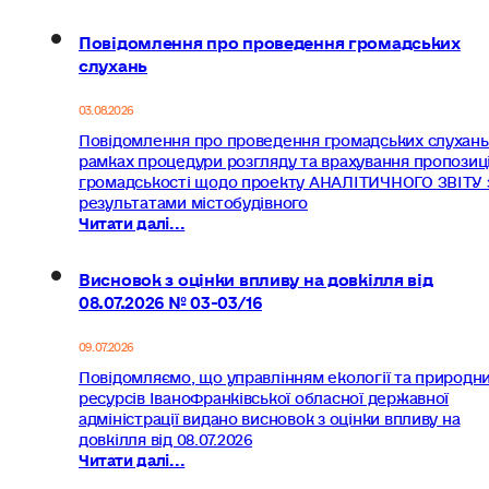
Повідомлення про проведення громадських
слухань
03.08.2026
Повідомлення про проведення громадських слухань
рамках процедури розгляду та врахування пропозиц
громадськості щодо проекту АНАЛІТИЧНОГО ЗВІТУ 
результатами містобудівного
Читати далі...
Висновок з оцінки впливу на довкілля від
08.07.2026 № 03-03/16
09.07.2026
Повідомляємо, що управлінням екології та природн
ресурсів ІваноФранківської обласної державної
адміністрації видано висновок з оцінки впливу на
довкілля від 08.07.2026
Читати далі...