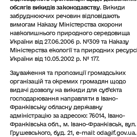
обсягів викидів законодавству
. Викиди
забруднюючих речовин відповідають
вимогам Наказу Міністерства охорони
навколишнього природного середовища
України від 27.06.2006 р. №309 та Наказу
Міністерства екології та природних ресурс
України від 10.05.2002 р. № 177.
Зауваження та пропозиції̈ громадських
організацій та окремих громадян щодо
видачі дозволу на викиди для суб’єкта
господарювання направляти в Івано-
Франківську обласну державну
адміністрацію за адресою: 76014, Івано-
Франківська обл., м. Івано-Франківськ, вул.
Грушевського, буд. 21, e-mail: oda@if.gov.ua.