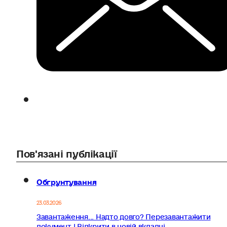
Пов'язані публікації
Обгрунтування
23.03.2026
Завантаження... Надто довго? Перезавантажити
документ | Відкрити в новій вкладці