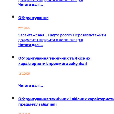
Читати далі...
Обгрунтування
27.11.2025
Завантаження... Надто довго? Перезавантажити
документ | Відкрити в новій вкладці
Читати далі...
Обгрунтування технічних та Якісних
характеристик предмета закупівлі
12.12.2025
Читати далі...
Обгрунтування технічних і якісних характерист
предмету закупівлі
08.12.2025