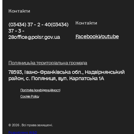
Контакти
Контакти
(03434) 37 - 2 - 40
(03434)
37 - 3 -
Facebook
Youtube
28
office@polsr.gov.ua
Поляницька територіальна громада
78593, Івано-Франківська обл., Надвірнянський
район, с. Поляниця, вул. Карпатська 1А
Політика конфіденційності
Cookie Policy
© 2026 . Всі права захищені.
Розроблено W&D