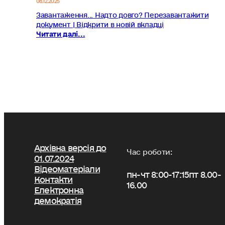
Завантаження... Надто довго? Перезавантажити
документ | Відкрити в новій вкладці
Читати далі...
Архівна версія до
Час роботи:
01.07.2024
Відеоматеріали
пн-чт 8:00-17:15
пт 8.00-
Контакти
16.00
Електронна
демократія