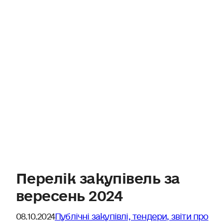
Перелік закупівель за
вересень 2024
08.10.2024
Публічні закупівлі, тендери, звіти про