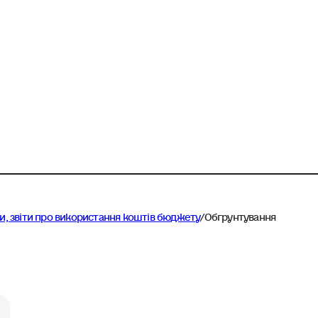
ери, звіти про використання коштів бюджету
/
Обгрунтування