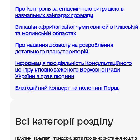
Про контроль за епідемічною ситуацією в
навчальних закладах громади
Випадки африканської чуми свиней в Київській
та Волинській областях
Про надання дозволу на розроблення
детального плану територій
Інформація про діяльність Консультаційного
центру Уповноваженого Верховної Ради
України з прав людини
Благодійний концерт на полонині Перці.
Всі категорії розділу
Публічні закупівлі, тендери, звіти про використання коштів