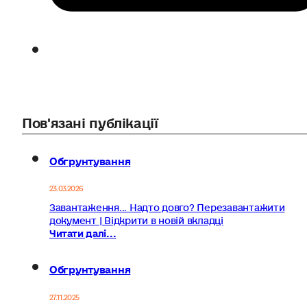
Пов'язані публікації
Обгрунтування
23.03.2026
Завантаження... Надто довго? Перезавантажити
документ | Відкрити в новій вкладці
Читати далі...
Обгрунтування
27.11.2025