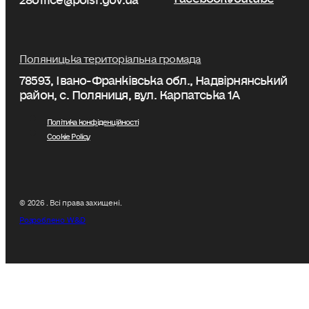
Поляницька територіальна громада
78593, Івано-Франківська обл., Надвірнянський
район, с. Поляниця, вул. Карпатська 1А
Політика конфіденційності
Cookie Policy
© 2026 . Всі права захищені.
Розроблено W&D