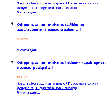
Завантаження... Надто довго? Перезавантажити
документ | Відкрити в новій вкладці
Читати далі...
Обгрунтування технічних та Якісних
характеристик предмета закупівлі
12.12.2025
Читати далі...
Обгрунтування технічних і якісних характерист
предмету закупівлі
08.12.2025
Завантаження... Надто довго? Перезавантажити
документ | Відкрити в новій вкладці
Читати далі...