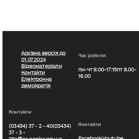
Архівна версія до
Час роботи:
01.07.2024
Відеоматеріали
пн-чт 8:00-17:15
пт 8.00-
Контакти
16.00
Електронна
демократія
Контакти
Контакти
(03434) 37 - 2 - 40
(03434)
37 - 3 -
Facebook
Youtube
28
office@polsr.gov.ua