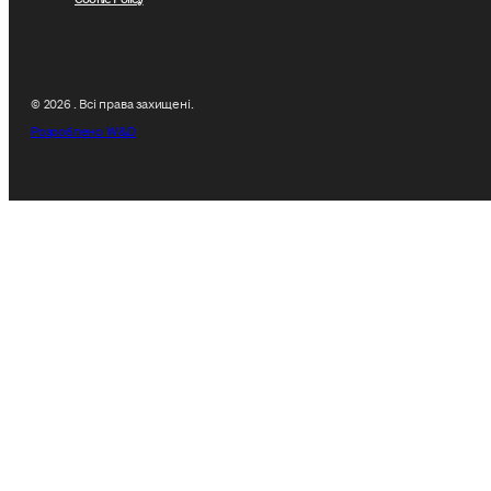
© 2026 . Всі права захищені.
Розроблено W&D