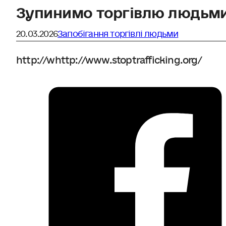
Зупинимо торгівлю людьм
20.03.2026
Запобігання торгівлі людьми
http://whttp://www.stoptrafficking.org/