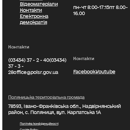
Відеоматеріали
пн-чт 8:00-17:15
пт 8.00-
Контакти
16.00
Електронна
демократія
Контакти
Контакти
(03434) 37 - 2 - 40
(03434)
37 - 3 -
Facebook
Youtube
28
office@polsr.gov.ua
Поляницька територіальна громада
78593, Івано-Франківська обл., Надвірнянський
район, с. Поляниця, вул. Карпатська 1А
Політика конфіденційності
Cookie Policy