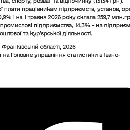
ої плати працівникам підприємств, установ, ор
9% і на 1 травня 2026 року склала 259,7 млн.грн
 промислові підприємства, 14,3% – на підприє
штової та кур’єрської діяльності.
-Франківській області, 2026
 на Головне управління статистики в Івано-