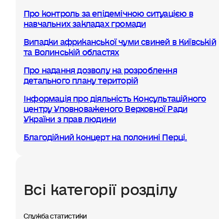
Про контроль за епідемічною ситуацією в
навчальних закладах громади
Випадки африканської чуми свиней в Київській
та Волинській областях
Про надання дозволу на розроблення
детального плану територій
Інформація про діяльність Консультаційного
центру Уповноваженого Верховної Ради
України з прав людини
Благодійний концерт на полонині Перці.
Всі категорії розділу
Служба статистики