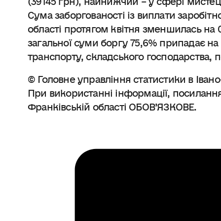
Сума заборгованості із виплати заробітн
області протягом квітня зменшилась на 0,
загальної суми боргу 75,6% припадає на
транспорту, складського господарства, по
© Головне управління статистики в Івано
При використанні інформації, посилання
Франківській області ОБОВ’ЯЗКОВЕ.