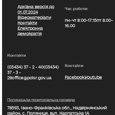
Архівна версія до
Час роботи:
01.07.2024
Відеоматеріали
пн-чт 8:00-17:15
пт 8.00-
Контакти
16.00
Електронна
демократія
Контакти
Контакти
(03434) 37 - 2 - 40
(03434)
37 - 3 -
Facebook
Youtube
28
office@polsr.gov.ua
Поляницька територіальна громада
78593, Івано-Франківська обл., Надвірнянський
район, с. Поляниця, вул. Карпатська 1А