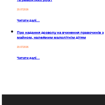
20.07.2026
Читати далі...
Про надання дозволу на вчинення правочинів з
майном, належним малолітнім дітям
20.07.2026
Читати далі...