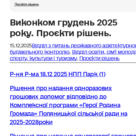
Проєкти рішень
Виконком грудень 2025
року. Проєкти рішень.
15.12.2025
Відділ з питань державного архітектурно
будівельного контролю
,
Відділ освіти, сімʼї молоді
спорту, культури і туризму
,
Проєкти рішень
Р-ня Р-ма 18.12 2025 НПП Парк (1)
Рішення про надання одноразових
грошових допомог відповідно до
Комплексної програми «Герої Родина
Громада» Поляницької сільської ради на
2025-2028роки
Рішення про надання одноразової грошово