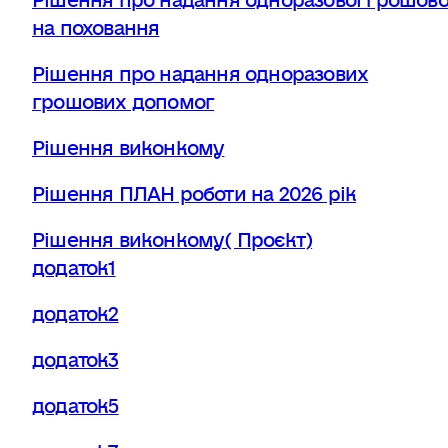
на поховання
Рішення про надання одноразових
грошових допомог
Рішення виконкому
Рішення ПЛАН роботи на 2026 рік
Рішення виконкому( Проєкт)
додаток1
додаток2
додаток3
додаток5
додаток7