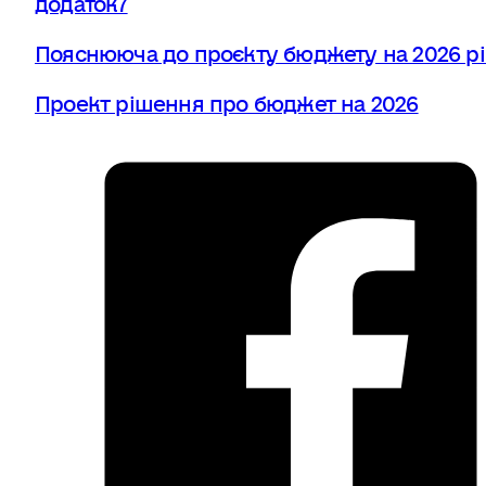
Пояснююча до проєкту бюджету на 2026 рі
Проект рішення про бюджет на 2026