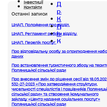
Діяльність
Інвестиції
Контакти
ради
Останні записи
Керівництво
Громада
ЦНАП. Положення про відділ.
Інвестиції
ЦНАП. Регламент роботи відділу.
Контакти
ЦНАП. Перелік послуг.
Про відповідальну особу за оприлюднення набо
даних
Про встановлення туристичного збору на терито
Поляницької сільської ради
Про внесення змін до рішення сесії від 18.05.20
532-27-2023 «Про затвердження структури,
чисельності спеціалістів і працівників Поляниць
сільської ради» та створення комунального
закладу «Центр надання соціальних послуг»
Поляницької сільської ради