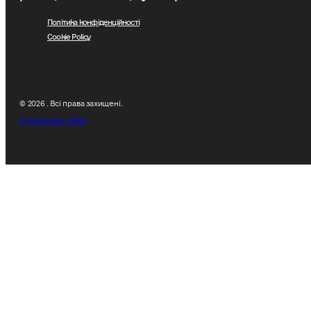
Політика конфіденційності
Cookie Policy
© 2026 . Всі права захищені.
Розроблено W&D