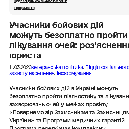
Відділ соціального захисту населення
Інформування
Учасники бойових дій
можуть безоплатно пройти
лікування очей: роз’ясненн
юриста
11.03.2026
ветеранська політика
,
Відділ соціальног
захисту населення
,
Інформування
Учасники бойових дій в Україні можуть
безоплатно пройти діагностику та лікуван
захворювань очей у межах проєкту
«Повернемо зір Захисникам та Захисниця
України» та Програми медичних гарантій.
Програма передбачає комплексну