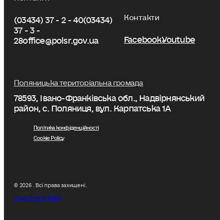
Контакти
(03434) 37 - 2 - 40
(03434)
37 - 3 -
Facebook
Youtube
28
office@polsr.gov.ua
Поляницька територіальна громада
78593, Івано-Франківська обл., Надвірнянський
район, с. Поляниця, вул. Карпатська 1А
Політика конфіденційності
Cookie Policy
© 2026 . Всі права захищені.
Розроблено W&D