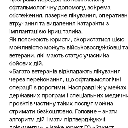
офтальмологічну допомогу, зокрема
обстеження, лазерне лікування, оперативн
втручання та видалення катаракти з
імплантацією кришталика.
Як пояснюють юристи, скористатися цією
можливістю можуть військовослужбовці та
ветерани, які мають статус учасника
бойових дій.
«Багато ветеранів відкладають лікування
через переконання, що офтальмологічні
операції є дорогими. Насправді ж у межах
державних програм і спеціальних медичн
проєктів частину таких послуг можна
отримати безкоштовно. Головне – знати
алгоритм дій і мати підтверджуючі
документи», – каже юрист ГО «Захист