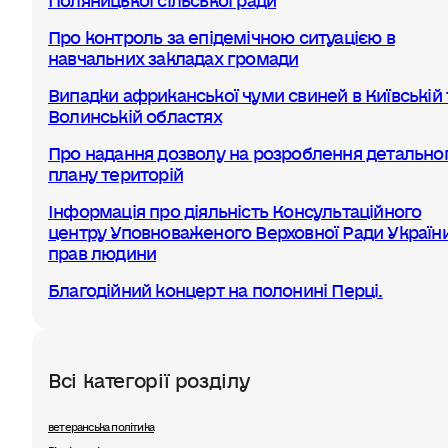
Про контроль за епідемічною ситуацією в
навчальних закладах громади
Випадки африканської чуми свиней в Київській 
Волинській областях
Про надання дозволу на розроблення детально
плану територій
Інформація про діяльність Консультаційного
центру Уповноваженого Верховної Ради України
прав людини
Благодійний концерт на полонині Перці.
Всі категорії розділу
ветеранська політика