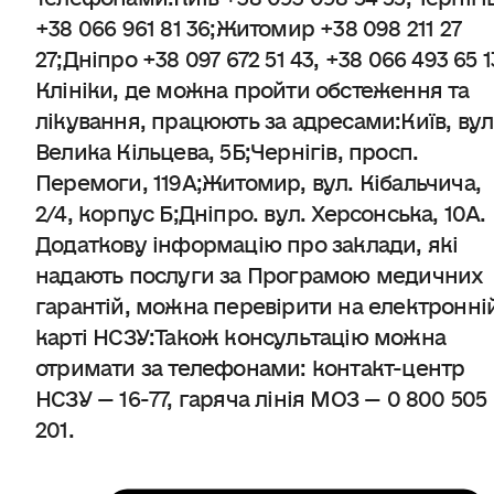
+38 066 961 81 36;Житомир +38 098 211 27
27;Дніпро +38 097 672 51 43, +38 066 493 65 1
Клініки, де можна пройти обстеження та
лікування, працюють за адресами:Київ, вул
Велика Кільцева, 5Б;Чернігів, просп.
Перемоги, 119А;Житомир, вул. Кібальчича,
2/4, корпус Б;Дніпро. вул. Херсонська, 10А.
Додаткову інформацію про заклади, які
надають послуги за Програмою медичних
гарантій, можна перевірити на електронні
карті НСЗУ:Також консультацію можна
отримати за телефонами: контакт-центр
НСЗУ — 16-77, гаряча лінія МОЗ — 0 800 505
201.