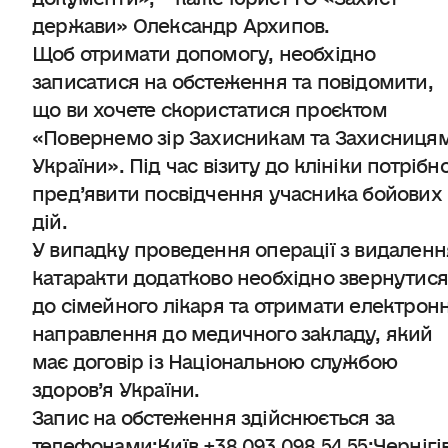
держави» Олександр Архипов.
Щоб отримати допомогу, необхідно
записатися на обстеження та повідомити,
що ви хочете скористатися проєктом
«Повернемо зір Захисникам та Захисниця
України». Під час візиту до клініки потрібн
пред’явити посвідчення учасника бойових
дій.
У випадку проведення операції з видаленн
катаракти додатково необхідно звернутис
до сімейного лікаря та отримати електрон
направлення до медичного закладу, який
має договір із Національною службою
здоров’я України.
Запис на обстеження здійснюється за
телефонами:Київ +38 093 098 54 55;Чернігі