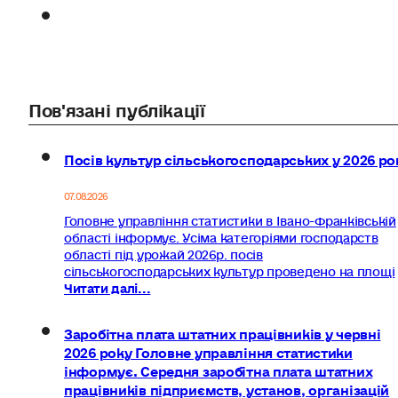
Пов'язані публікації
Посів культур сільськогосподарських у 2026 ро
07.08.2026
Головне управління статистики в Івано-Франківській
області інформує. Усіма категоріями господарств
області під урожай 2026р. посів
сільськогосподарських культур проведено на площі
Читати далі...
Заробітна плата штатних працівників у червні
2026 року Головне управління статистики
інформує. Середня заробітна плата штатних
працівників підприємств, установ, організацій