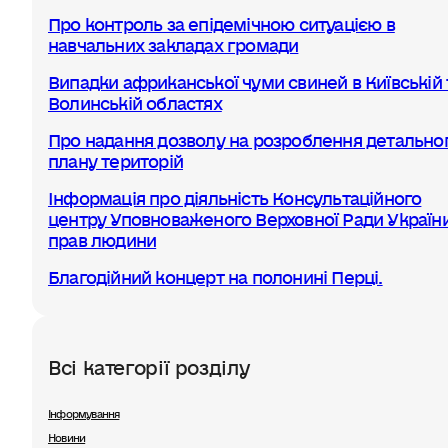
Про контроль за епідемічною ситуацією в
навчальних закладах громади
Випадки африканської чуми свиней в Київській 
Волинській областях
Про надання дозволу на розроблення детально
плану територій
Інформація про діяльність Консультаційного
центру Уповноваженого Верховної Ради України
прав людини
Благодійний концерт на полонині Перці.
Всі категорії розділу
Інформування
Новини