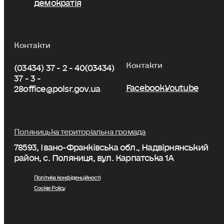
демократія
Контакти
Контакти
(03434) 37 - 2 - 40
(03434)
37 - 3 -
Facebook
Youtube
28
office@polsr.gov.ua
Поляницька територіальна громада
78593, Івано-Франківська обл., Надвірнянський
район, с. Поляниця, вул. Карпатська 1А
Політика конфіденційності
Cookie Policy