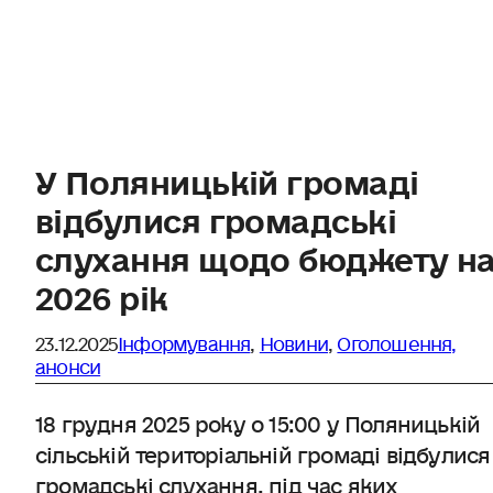
У Поляницькій громаді
відбулися громадські
слухання щодо бюджету н
2026 рік
23.12.2025
Інформування
,
Новини
,
Оголошення,
анонси
18 грудня 2025 року о 15:00 у Поляницькій
сільській територіальній громаді відбулися
громадські слухання, під час яких