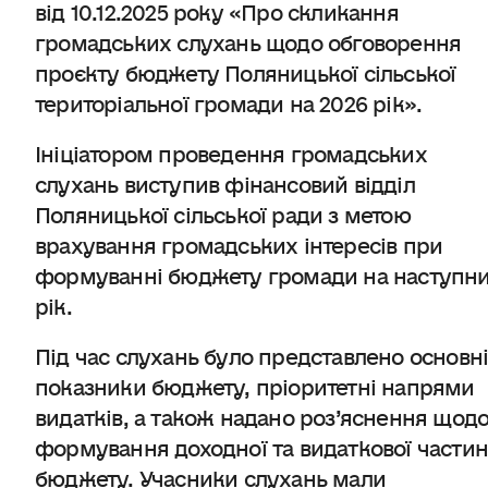
від 10.12.2025 року «Про скликання
громадських слухань щодо обговорення
проєкту бюджету Поляницької сільської
територіальної громади на 2026 рік».
Ініціатором проведення громадських
слухань виступив фінансовий відділ
Поляницької сільської ради з метою
врахування громадських інтересів при
формуванні бюджету громади на наступн
рік.
Під час слухань було представлено основн
показники бюджету, пріоритетні напрями
видатків, а також надано роз’яснення щод
формування доходної та видаткової части
бюджету. Учасники слухань мали