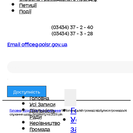
Петиції
Події
(03434) 37 - 2 - 40
(03434) 37 - 3 - 28
Email office@polsr.gov.ua
Пошук
Доступність
Головна
Усі Записи
Головна
Діяльність
Головна
/
Усі розділи
/
Інформування
/
У Поляницькій громаді відбулися громадські
Усі
слухання щодо бюджету на 2026 рік
Ради
Керівництво
записи
Громада