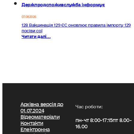
Держпродспоживслужба інформує
07.08.2026
128 Вакцинація 129 ЄС оновлює правила імпорту 129
посіви сої
Читати далі...
Архівна версія до
Час роботи:
01.07.2024
Відеоматеріали
пн-чт 8:00-17:15
пт 8.00-
Контакти
16.00
Електронна