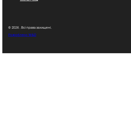
© 2026 . Всі права захищені.
Розроблено W&D