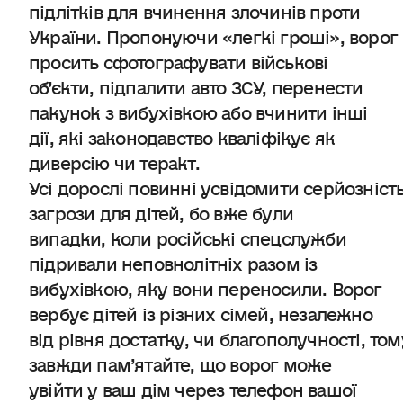
підлітків для вчинення злочинів проти
України. Пропонуючи «легкі гроші», ворог
просить сфотографувати військові
об’єкти, підпалити авто ЗСУ, перенести
пакунок з вибухівкою або вчинити інші
дії, які законодавство кваліфікує як
диверсію чи теракт.
Усі дорослі повинні усвідомити серйозніст
загрози для дітей, бо вже були
випадки, коли російські спецслужби
підривали неповнолітніх разом із
вибухівкою, яку вони переносили. Ворог
вербує дітей із різних сімей, незалежно
від рівня достатку, чи благополучності, том
завжди пам’ятайте, що ворог може
увійти у ваш дім через телефон вашої