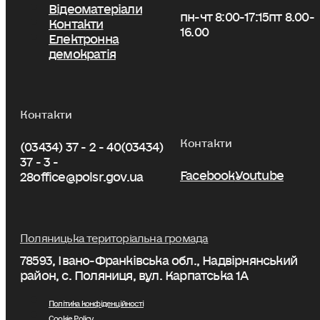
Відеоматеріали
пн-чт 8:00-17:15
пт 8.00-
Контакти
16.00
Електронна
демократія
Контакти
Контакти
(03434) 37 - 2 - 40
(03434)
37 - 3 -
Facebook
Youtube
28
office@polsr.gov.ua
Поляницька територіальна громада
78593, Івано-Франківська обл., Надвірнянський
район, с. Поляниця, вул. Карпатська 1А
Політика конфіденційності
Cookie Policy