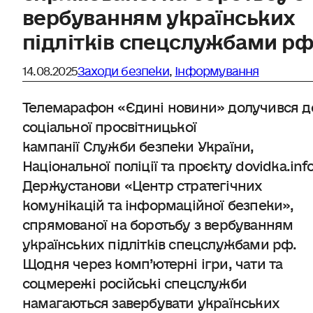
вербуванням українських
підлітків спецслужбами рф
14.08.2025
Заходи безпеки
,
Інформування
Телемарафон «Єдині новини» долучився д
соціальної просвітницької
кампанії Служби безпеки України,
Національної поліції та проєкту dovidka.inf
Держустанови «Центр стратегічних
комунікацій та інформаційної безпеки»,
спрямованої на боротьбу з вербуванням
українських підлітків спецслужбами рф.
Щодня через комп’ютерні ігри, чати та
соцмережі російські спецслужби
намагаються завербувати українських