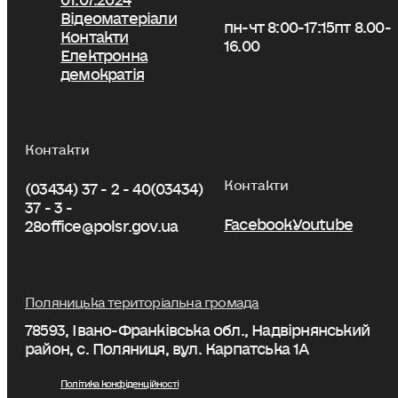
Відеоматеріали
пн-чт 8:00-17:15
пт 8.00-
Контакти
16.00
Електронна
демократія
Контакти
Контакти
(03434) 37 - 2 - 40
(03434)
37 - 3 -
Facebook
Youtube
28
office@polsr.gov.ua
Поляницька територіальна громада
78593, Івано-Франківська обл., Надвірнянський
район, с. Поляниця, вул. Карпатська 1А
Політика конфіденційності