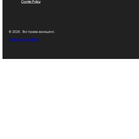
Cookie Policy
© 2026 . Всі права захищені.
Розроблено W&D