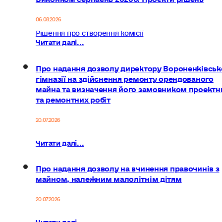
06.08.2026
Рішення про створення комісії
Читати далі...
Про надання дозволу директору Вороненківськ
гімназії на здійснення ремонту орендованого
майна та визначення його замовником проектн
та ремонтних робіт
20.07.2026
Читати далі...
Про надання дозволу на вчинення правочинів з
майном, належним малолітнім дітям
20.07.2026
Читати далі...