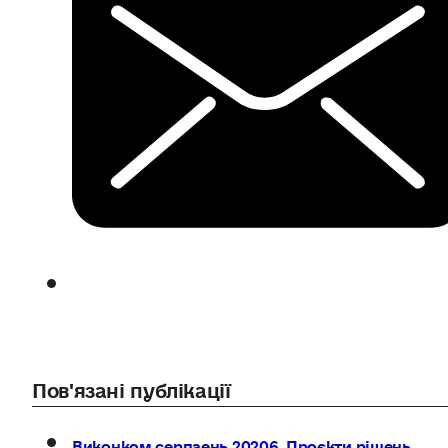
Пов'язані публікації
Виконком серпаень 20206. Проєкти рішень