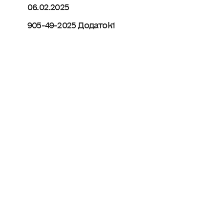
06.02.2025
905-49-2025 Додаток1