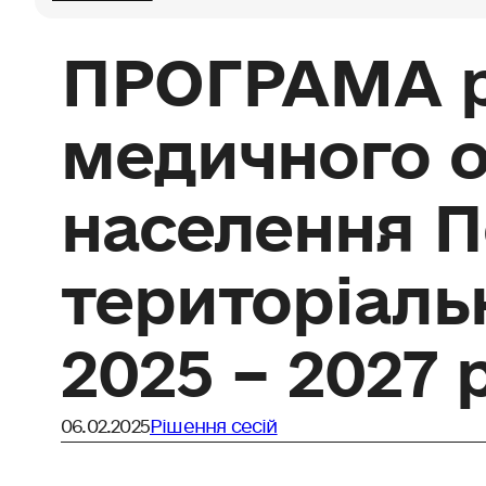
ПРОГРАМА р
медичного 
населення П
територіаль
2025 – 2027 
06.02.2025
Рішення сесій