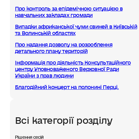
Про контроль за епідемічною ситуацією в
навчальних закладах громади
Випадки африканської чуми свиней в Київській
та Волинській областях
Про надання дозволу на розроблення
детального плану територій
Інформація про діяльність Консультаційного
центру Уповноваженого Верховної Ради
України з прав людини
Благодійний концерт на полонині Перці.
Всі категорії розділу
Рішення сесій