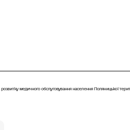
озвитку медичного обслуговування населення Поляницької територ