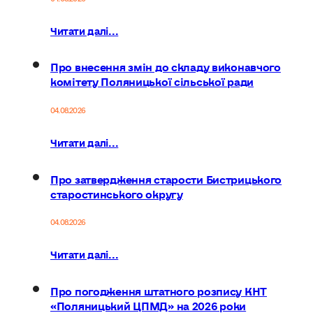
Читати далі...
Про внесення змін до складу виконавчого
комітету Поляницької сільської ради
04.08.2026
Читати далі...
Про затвердження старости Бистрицького
старостинського округу
04.08.2026
Читати далі...
Про погодження штатного розпису КНТ
«Поляницький ЦПМД» на 2026 роки