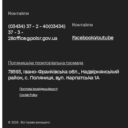
Контакти
Контакти
(03434) 37 - 2 - 40
(03434)
37 - 3 -
Facebook
Youtube
28
office@polsr.gov.ua
Поляницька територіальна громада
78593, Івано-Франківська обл., Надвірнянський
район, с. Поляниця, вул. Карпатська 1А
Політика конфіденційності
Cookie Policy
© 2026 . Всі права захищені.