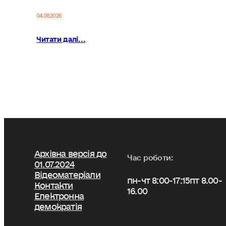
04.08.2026
Читати далі...
Архівна версія до
Час роботи:
01.07.2024
Відеоматеріали
пн-чт 8:00-17:15
пт 8.00-
Контакти
16.00
Електронна
демократія