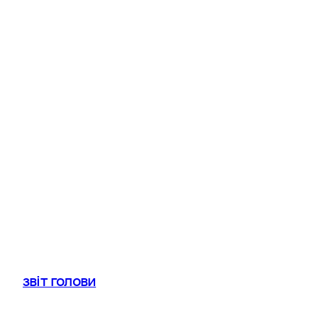
звіт голови