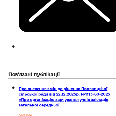
Пов'язані публікації
Про внесення змін до рішення Поляницької
сільської ради від 22.12.2025р. №1113-60-2025
«Про організацію харчування учнів закладів
загальної середньої
04.08.2026