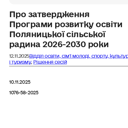
Про затвердження
Програми розвитку освіти
Поляницької сільської
радина 2026-2030 роки
12.11.2025
Відділ освіти, сімʼї молоді, спорту, культу
і туризму
,
Рішення сесій
10.11.2025
1076-58-2025