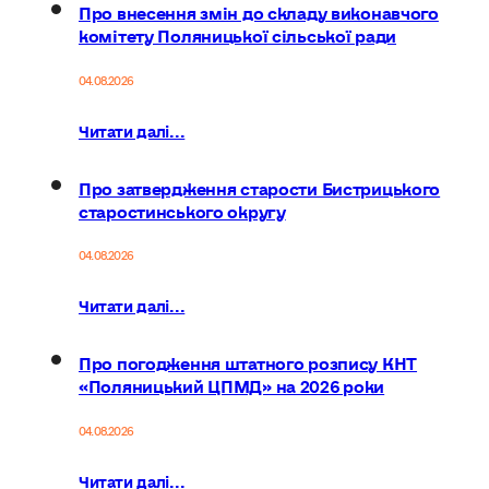
Про внесення змін до складу виконавчого
комітету Поляницької сільської ради
04.08.2026
Читати далі...
Про затвердження старости Бистрицького
старостинського округу
04.08.2026
Читати далі...
Про погодження штатного розпису КНТ
«Поляницький ЦПМД» на 2026 роки
04.08.2026
Читати далі...