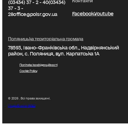
(03434) 37 - 2 - 40
(03434)
37 - 3 -
Facebook
Youtube
28
office@polsr.gov.ua
Поляницька територіальна громада
78593, Івано-Франківська обл., Надвірнянський
район, с. Поляниця, вул. Карпатська 1А
Політика конфіденційності
Cookie Policy
© 2026 . Всі права захищені.
Розроблено W&D