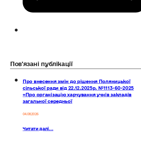
Пов'язані публікації
Про внесення змін до рішення Поляницької
сільської ради від 22.12.2025р. №1113-60-2025
«Про організацію харчування учнів закладів
загальної середньої
04.08.2026
Читати далі...