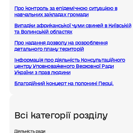
Про контроль за епідемічною ситуацією в
навчальних закладах громади
Випадки африканської чуми свиней в Київській
та Волинській областях
Про надання дозволу на розроблення
детального плану територій
Інформація про діяльність Консультаційного
центру Уповноваженого Верховної Ради
України з прав людини
Благодійний концерт на полонині Перці.
Всі категорії розділу
Діяльність ради