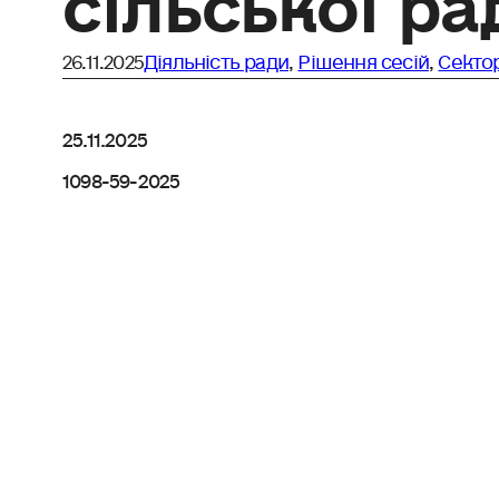
26.11.2025
Діяльність ради
,
Рішення сесій
,
Сектор
25.11.2025
1098-59-2025