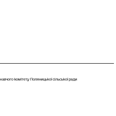
онавчого комітету Поляницької сільської ради