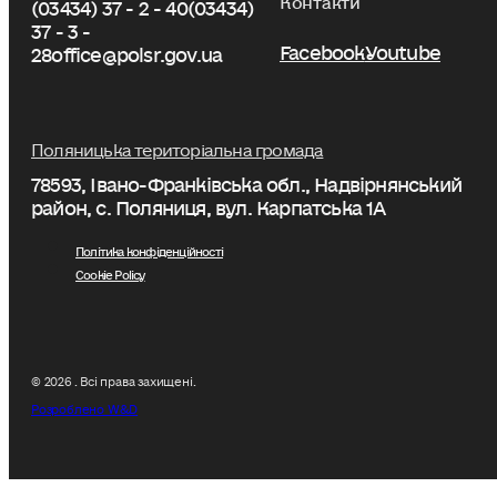
(03434) 37 - 2 - 40
(03434)
37 - 3 -
Facebook
Youtube
28
office@polsr.gov.ua
Поляницька територіальна громада
78593, Івано-Франківська обл., Надвірнянський
район, с. Поляниця, вул. Карпатська 1А
Політика конфіденційності
Cookie Policy
© 2026 . Всі права захищені.
Розроблено W&D