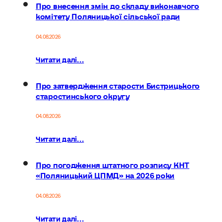
Про внесення змін до складу виконавчого
комітету Поляницької сільської ради
04.08.2026
Читати далі...
Про затвердження старости Бистрицького
старостинського округу
04.08.2026
Читати далі...
Про погодження штатного розпису КНТ
«Поляницький ЦПМД» на 2026 роки
04.08.2026
Читати далі...