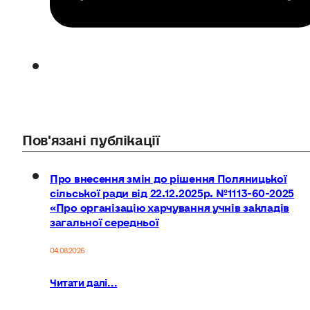
Пов'язані публікації
Про внесення змін до рішення Поляницької
сільської ради від 22.12.2025р. №1113-60-2025
«Про організацію харчування учнів закладів
загальної середньої
04.08.2026
Читати далі...