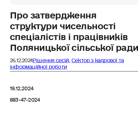
Про затвердження
структури чисельності
спеціалістів і працівників
Поляницької сільської рад
26.12.2024
Рішення сесій
,
Сектор з кадрової та
інформаційної роботи
19.12.2024
883-47-2024