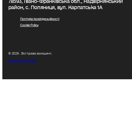
район, с. Поляниця, вул. Карпатська 1А
Політика конфіденційності
Cookie Policy
© 2026 . Всі права захищені.
Розроблено W&D