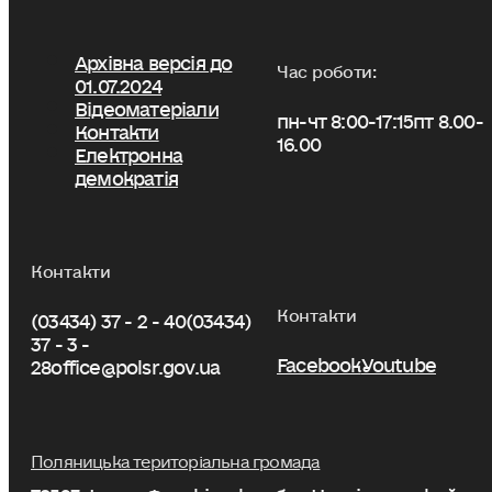
Архівна версія до
Час роботи:
01.07.2024
Відеоматеріали
пн-чт 8:00-17:15
пт 8.00-
Контакти
16.00
Електронна
демократія
Контакти
Контакти
(03434) 37 - 2 - 40
(03434)
37 - 3 -
Facebook
Youtube
28
office@polsr.gov.ua
Поляницька територіальна громада
78593, Івано-Франківська обл., Надвірнянський