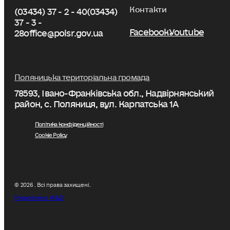
Контакти
(03434) 37 - 2 - 40
(03434)
37 - 3 -
Facebook
Youtube
28
office@polsr.gov.ua
Поляницька територіальна громада
78593, Івано-Франківська обл., Надвірнянський
район, с. Поляниця, вул. Карпатська 1А
Політика конфіденційності
Cookie Policy
© 2026 . Всі права захищені.
Розроблено W&D