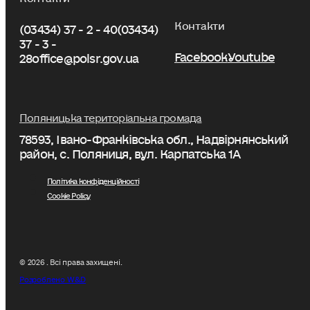
Контакти
(03434) 37 - 2 - 40
(03434)
37 - 3 -
Facebook
Youtube
28
office@polsr.gov.ua
Поляницька територіальна громада
78593, Івано-Франківська обл., Надвірнянський
район, с. Поляниця, вул. Карпатська 1А
Політика конфіденційності
Cookie Policy
© 2026 . Всі права захищені.
Розроблено W&D