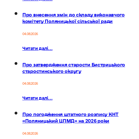
Про внесення змін до складу виконавчого
комітету Поляницької сільської ради
04.08.2026
Читати далі...
Про затвердження старости Бистрицького
старостинського округу
04.08.2026
Читати далі...
Про погодження штатного розпису КНТ
«Поляницький ЦПМД» на 2026 роки
04.08.2026