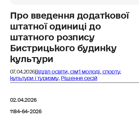
Про введення додаткової
штатної одиниці до
штатного розпису
Бистрицького будинку
культури
07.04.2026
Відділ освіти, сімʼї молоді, спорту,
культури і туризму
,
Рішення сесій
02.04.2026
1184-64-2026