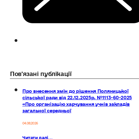
Пов'язані публікації
Про внесення змін до рішення Поляницької
сільської ради від 22.12.2025р. №1113-60-2025
«Про організацію харчування учнів закладів
загальної середньої
04.08.2026
Читати далі...