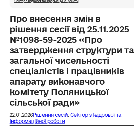
Сектор з кадрової та інформаційної роботи
Про внесення змін в
рішення сесії від 25.11.2025
№1098-59-2025 «Про
затвердження структури т
загальної чисельності
спеціалістів і працівників
апарату виконавчого
комітету Поляницької
сільської ради»
22.01.2026
Рішення сесій
,
Сектор з кадрової та
інформаційної роботи