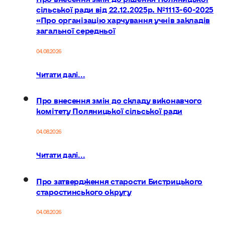
сільської ради від 22.12.2025р. №1113-60-2025
«Про організацію харчування учнів закладів
загальної середньої
04.08.2026
Читати далі...
Про внесення змін до складу виконавчого
комітету Поляницької сільської ради
04.08.2026
Читати далі...
Про затвердження старости Бистрицького
старостинського округу
04.08.2026