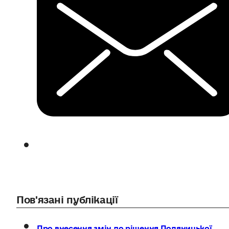
Пов'язані публікації
Про внесення змін до рішення Поляницької