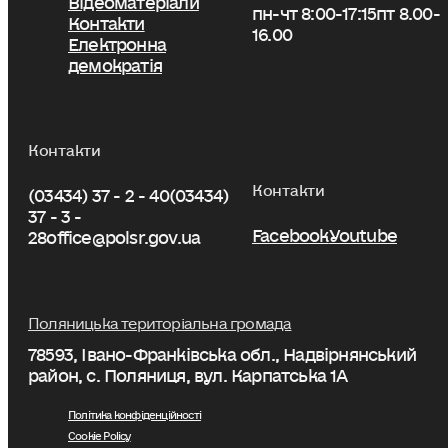
пн-чт 8:00-17:15
пт 8.00-
Контакти
16.00
Електронна
демократія
Контакти
Контакти
(03434) 37 - 2 - 40
(03434)
37 - 3 -
Facebook
Youtube
28
office@polsr.gov.ua
Поляницька територіальна громада
78593, Івано-Франківська обл., Надвірнянський
район, с. Поляниця, вул. Карпатська 1А
Політика конфіденційності
Cookie Policy