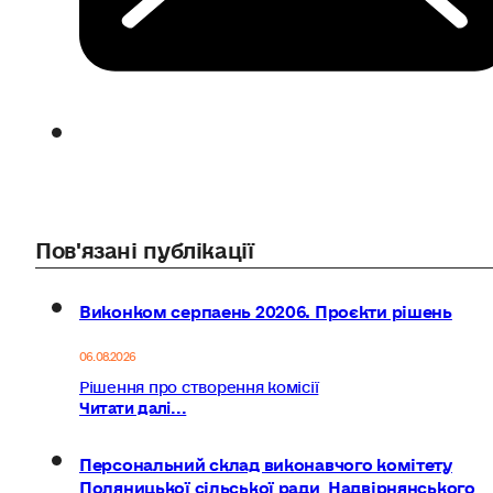
Пов'язані публікації
Виконком серпаень 20206. Проєкти рішень
06.08.2026
Рішення про створення комісії
Читати далі...
Персональний склад виконавчого комітету
Поляницької сільської ради Надвірнянського