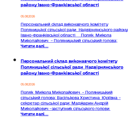
району Івано-Франківської області
05.08.2026
Персональний склад виконавчого комітету
Поляницької сільської ради Надвірнянського району
Івано-Франківської області Поляк Микола
Миколайович – Поляницький сільський голова;
Читати далі...
Персональний склад виконавчого комітету
Поляницької сільської ради Надвірнянського
району Івано-Франківської області
05.08.2026
Поляк Микола Миколайович – Поляницький
сільський голова; Васількова Христина Юріївна –
секретар сільської ради; Маджарин Андрій
Миколайович –заступник сільського голови
Читати далі...