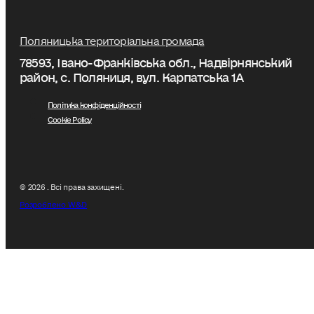
Поляницька територіальна громада
78593, Івано-Франківська обл., Надвірнянський
район, с. Поляниця, вул. Карпатська 1А
Політика конфіденційності
Cookie Policy
© 2026 . Всі права захищені.
Розроблено W&D