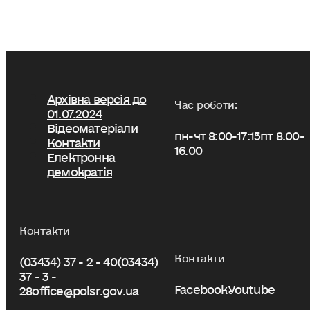
Архівна версія до
Час роботи:
01.07.2024
Відеоматеріали
пн-чт 8:00-17:15
пт 8.00-
Контакти
16.00
Електронна
демократія
Контакти
Контакти
(03434) 37 - 2 - 40
(03434)
37 - 3 -
Facebook
Youtube
28
office@polsr.gov.ua