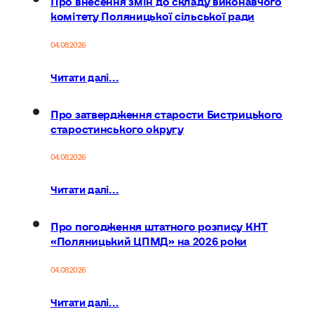
комітету Поляницької сільської ради
04.08.2026
Читати далі...
Про затвердження старости Бистрицького
старостинського округу
04.08.2026
Читати далі...
Про погодження штатного розпису КНТ
«Поляницький ЦПМД» на 2026 роки
04.08.2026
Читати далі...