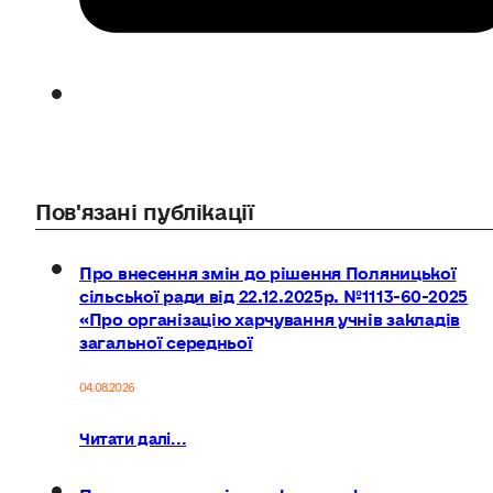
Пов'язані публікації
Про внесення змін до рішення Поляницької
сільської ради від 22.12.2025р. №1113-60-2025
«Про організацію харчування учнів закладів
загальної середньої
04.08.2026
Читати далі...
Про внесення змін до складу виконавчого