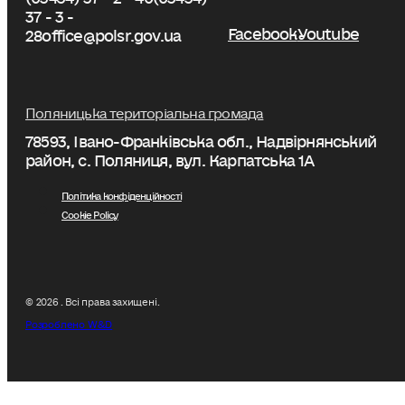
37 - 3 -
Facebook
Youtube
28
office@polsr.gov.ua
Поляницька територіальна громада
78593, Івано-Франківська обл., Надвірнянський
район, с. Поляниця, вул. Карпатська 1А
Політика конфіденційності
Cookie Policy
© 2026 . Всі права захищені.
Розроблено W&D