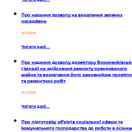
Про надання дозволу на видалення зелених
насаджень
29.07.2026
Читати далі...
Про надання дозволу директору Вороненківськ
гімназії на здійснення ремонту орендованого
майна та визначення його замовником проектн
та ремонтних робіт
29.07.2026
Читати далі...
Про підготовку об’єктів соціальної сфери та
комунального господарства до роботи в осіннь