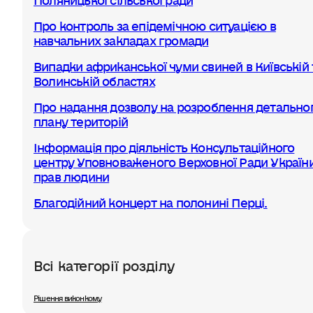
Про контроль за епідемічною ситуацією в
навчальних закладах громади
Випадки африканської чуми свиней в Київській 
Волинській областях
Про надання дозволу на розроблення детально
плану територій
Інформація про діяльність Консультаційного
центру Уповноваженого Верховної Ради України
прав людини
Благодійний концерт на полонині Перці.
Всі категорії розділу
Рішення виконкому