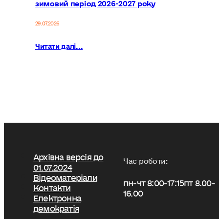
зимовий період 2026-2027 року
29.07.2026
Читати далі...
Архівна версія до
Час роботи:
01.07.2024
Відеоматеріали
пн-чт 8:00-17:15
пт 8.00-
Контакти
16.00
Електронна
демократія