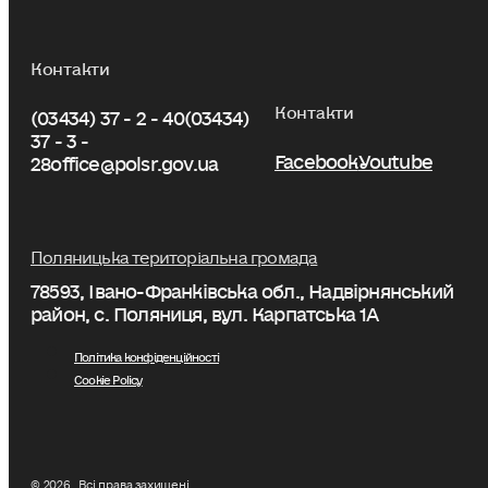
Контакти
Контакти
(03434) 37 - 2 - 40
(03434)
37 - 3 -
Facebook
Youtube
28
office@polsr.gov.ua
Поляницька територіальна громада
78593, Івано-Франківська обл., Надвірнянський
район, с. Поляниця, вул. Карпатська 1А
Політика конфіденційності
Cookie Policy
© 2026 . Всі права захищені.