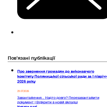
Пов'язані публікації
Про звернення громадян до виконавчого
комітету Поляницької сільської ради за І півріч
2026 року
29.07.2026
Завантаження... Надто довго? Перезавантажити
документ | Відкрити в новій вкладці
Читати далі...