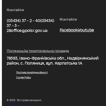
Контакти
Контакти
(03434) 37 - 2 - 40
(03434)
37 - 3 -
Facebook
Youtube
28
office@polsr.gov.ua
Поляницька територіальна громада
78593, Івано-Франківська обл., Надвірнянський
район, с. Поляниця, вул. Карпатська 1А
Політика конфіденційності
Cookie Policy
© 2026 . Всі права захищені.
Розроблено W&D