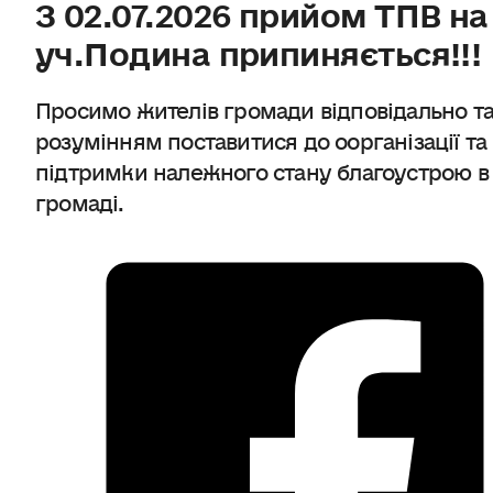
З 02.07.2026 прийом ТПВ на
уч.Подина припиняється!!!
Просимо жителів громади відповідально та
розумінням поставитися до оорганізації та
підтримки належного стану благоустрою в
громаді.