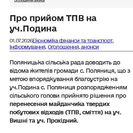
Про прийом ТПВ на
уч.Подина
01.07.2026
Економіка фінанси та транспорт
,
Інформування
,
Оголошення, анонси
Поляницька сільська рада доводить до
відома жителів громади с. Поляниця, що з
метою впорядкування благоустрію на
уч.Подина с. Поляниця розпорядженням
сільського голови прийнято рішення про
перенесення майданчика твердих
побутових відходів (ТПВ, сміття) на уч.
Вишні та уч. Прохідний.