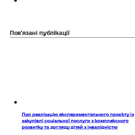
Пов'язані публікації
Про реалізацію експериментального проєкту із
закупівлі соціальної послуги з комплексного
розвитку та догляду дітей з інвалідністю