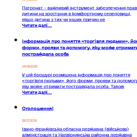
Патронат – важливий інструмент забезпечення прав
дитини на зростання в комфортному середовищі,
якщо дитина з тих чи інших причин не
Читати далі...
інформація про поняття «торгівля людьми», йо
форми, прояви та допомогу, яку може отримат
постраждала особа
04.08.2026
У цій брошурі розміщена інформація про поняття
«торгівля людьми», його форми, прояви та допомогу
яку може отримати постраждала особа. Також
Читати далі...
Оголошення!
28.07.2026
Івано-Франківська обласна державна (військова)
адміністрація та Надвірнянська районна державна