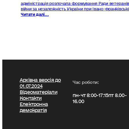
адміністрація розпочала формування Ради ветерані
війни за незалежність України при Івано-Франківськ
Читати далі...
Архівна версія до
Час роботи:
01.07.2024
Відеоматеріали
пн-чт 8:00-17:15
пт 8.00-
Контакти
16.00
Електронна
демократія