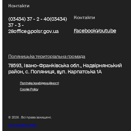
Контакти
Контакти
(03434) 37 - 2 - 40
(03434)
37 - 3 -
Facebook
Youtube
28
office@polsr.gov.ua
Поляницька територіальна громада
78593, Івано-Франківська обл., Надвірнянський
район, с. Поляниця, вул. Карпатська 1А
Політика конфіденційності
Cookie Policy
© 2026 . Всі права захищені.
Розроблено W&D