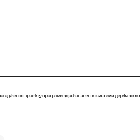
огодження проекту програми вдосконалення системи державного у