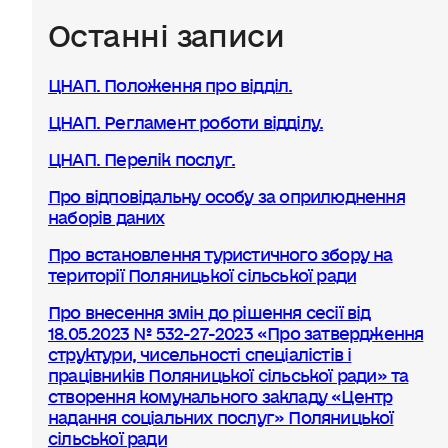
Останні записи
ЦНАП. Положення про відділ.
ЦНАП. Регламент роботи відділу.
ЦНАП. Перелік послуг.
Про відповідальну особу за оприлюднення
наборів даних
Про встановлення туристичного збору на
території Поляницької сільської ради
Про внесення змін до рішення сесії від
18.05.2023 № 532-27-2023 «Про затвердження
структури, чисельності спеціалістів і
працівників Поляницької сільської ради» та
створення комунального закладу «Центр
надання соціальних послуг» Поляницької
сільської ради