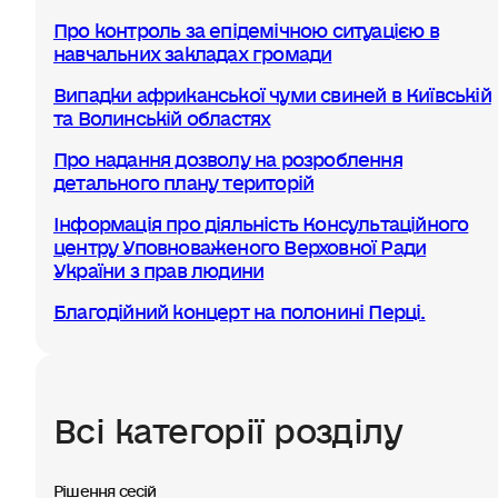
Про контроль за епідемічною ситуацією в
навчальних закладах громади
Випадки африканської чуми свиней в Київській
та Волинській областях
Про надання дозволу на розроблення
детального плану територій
Інформація про діяльність Консультаційного
центру Уповноваженого Верховної Ради
України з прав людини
Благодійний концерт на полонині Перці.
Всі категорії розділу
Рішення сесій