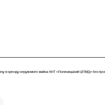
ачу в оренду нерухомого майна КНТ «Поляницький ЦПМД» без про