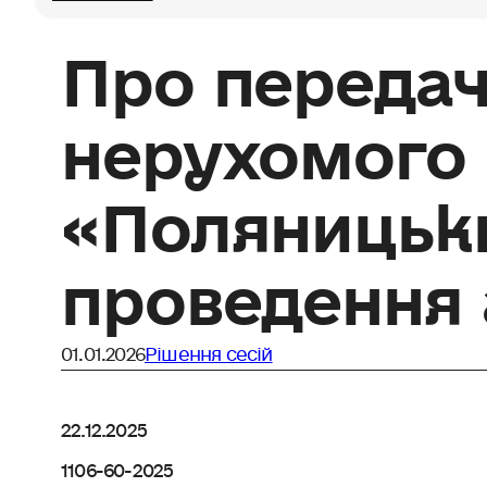
Про передач
нерухомого
«Поляницьк
проведення 
01.01.2026
Рішення сесій
22.12.2025
1106-60-2025