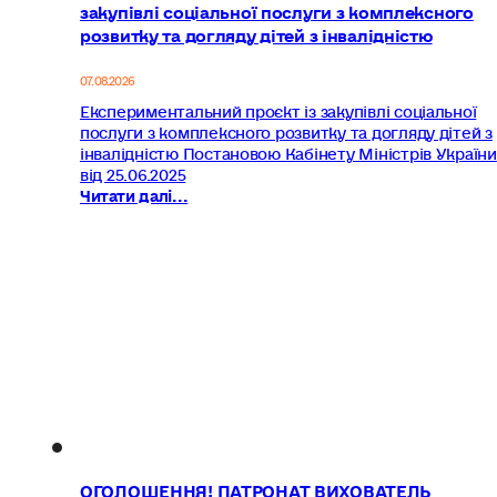
закупівлі соціальної послуги з комплексного
розвитку та догляду дітей з інвалідністю
07.08.2026
Експериментальний проєкт із закупівлі соціальної
послуги з комплексного розвитку та догляду дітей з
інвалідністю Постановою Кабінету Міністрів України
від 25.06.2025
Читати далі...
ОГОЛОШЕННЯ! ПАТРОНАТ ВИХОВАТЕЛЬ