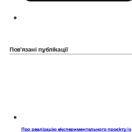
Пов'язані публікації
Про реалізацію експериментального проєкту із