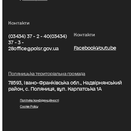
Контакти
Контакти
(03434) 37 - 2 - 40
(03434)
37 - 3 -
Facebook
Youtube
28
office@polsr.gov.ua
Поляницька територіальна громада
78593, Івано-Франківська обл., Надвірнянський
район, с. Поляниця, вул. Карпатська 1А
Політика конфіденційності
Cookie Policy