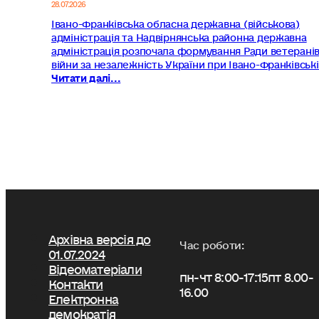
28.07.2026
Івано-Франківська обласна державна (військова)
адміністрація та Надвірнянська районна державна
адміністрація розпочала формування Ради ветерані
війни за незалежність України при Івано-Франківськ
Читати далі...
Архівна версія до
Час роботи:
01.07.2024
Відеоматеріали
пн-чт 8:00-17:15
пт 8.00-
Контакти
16.00
Електронна
демократія