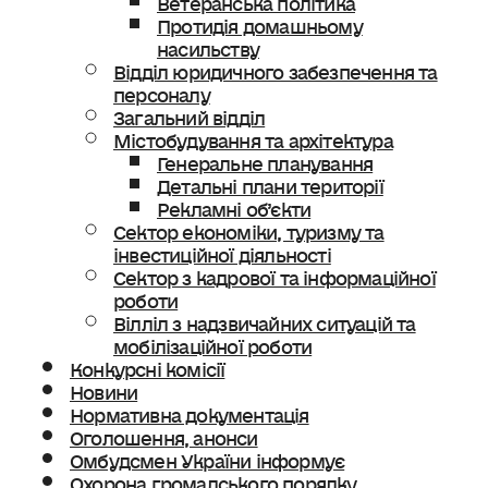
Протидія домашньому
насильству
Відділ юридичного забезпечення та
персоналу
Загальний відділ
Містобудування та архітектура
Генеральне планування
Детальні плани території
Рекламні об’єкти
Сектор економіки, туризму та
інвестиційної діяльності
Сектор з кадрової та інформаційної
роботи
Вілліл з надзвичайних ситуацій та
мобілізаційної роботи
Конкурсні комісії
Новини
Нормативна документація
Оголошення, анонси
Омбудсмен України інформує
Охорона громадського порядку