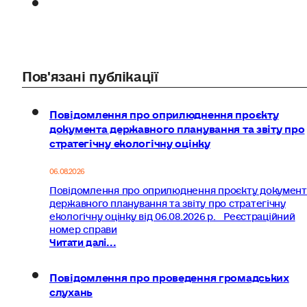
Пов'язані публікації
Повідомлення про оприлюднення проєкту
документа державного планування та звіту про
стратегічну екологічну оцінку
06.08.2026
Повідомлення про оприлюднення проєкту документ
державного планування та звіту про стратегічну
екологічну оцінку від 06.08.2026 р. Реєстраційний
номер справи
Читати далі...
Повідомлення про проведення громадських
слухань