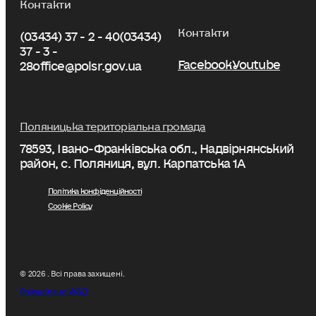
Контакти
Контакти
(03434) 37 - 2 - 40
(03434)
37 - 3 -
Facebook
Youtube
28
office@polsr.gov.ua
Поляницька територіальна громада
78593, Івано-Франківська обл., Надвірнянський
район, с. Поляниця, вул. Карпатська 1А
Політика конфіденційності
Cookie Policy
© 2026 . Всі права захищені.
Розроблено W&D