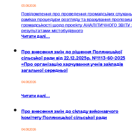
03.08.2026
Повідомлення про проведення громадських слухань
рамках процедури розгляду та врахування пропозиц
громадськості щодо проекту АНАЛІТИЧНОГО ЗВІТУ 
результатами містобудівного
Читати далі...
Про внесення змін до рішення Поляницької
сільської ради від 22.12.2025р. №1113-60-2025
«Про організацію харчування учнів закладів
загальної середньої
04.08.2026
Читати далі...
Про внесення змін до складу виконавчого
комітету Поляницької сільської ради
04.08.2026