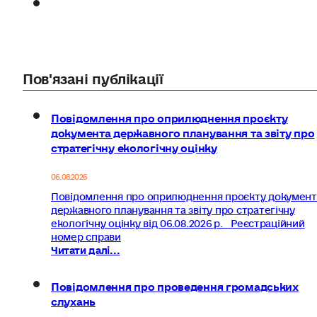
Пов'язані публікації
Повідомлення про оприлюднення проєкту
документа державного планування та звіту про
стратегічну екологічну оцінку
06.08.2026
Повідомлення про оприлюднення проєкту документ
державного планування та звіту про стратегічну
екологічну оцінку від 06.08.2026 р. Реєстраційний
номер справи
Читати далі...
Повідомлення про проведення громадських
слухань