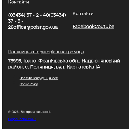
Контакти
Контакти
(03434) 37 - 2 - 40
(03434)
37 - 3 -
Facebook
Youtube
28
office@polsr.gov.ua
Поляницька територіальна громада
78593, Івано-Франківська обл., Надвірнянський
район, с. Поляниця, вул. Карпатська 1А
Політика конфіденційності
Cookie Policy
© 2026 . Всі права захищені.
Розроблено W&D