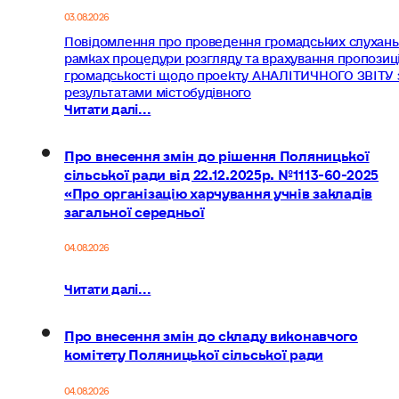
03.08.2026
Повідомлення про проведення громадських слухань
рамках процедури розгляду та врахування пропозиц
громадськості щодо проекту АНАЛІТИЧНОГО ЗВІТУ 
результатами містобудівного
Читати далі...
Про внесення змін до рішення Поляницької
сільської ради від 22.12.2025р. №1113-60-2025
«Про організацію харчування учнів закладів
загальної середньої
04.08.2026
Читати далі...
Про внесення змін до складу виконавчого
комітету Поляницької сільської ради
04.08.2026