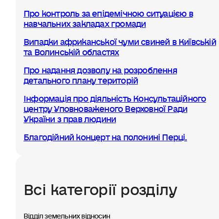
Про контроль за епідемічною ситуацією в
навчальних закладах громади
Випадки африканської чуми свиней в Київській
та Волинській областях
Про надання дозволу на розроблення
детального плану територій
Інформація про діяльність Консультаційного
центру Уповноваженого Верховної Ради
України з прав людини
Благодійний концерт на полонині Перці.
Всі категорії розділу
Відділ земельних відносин