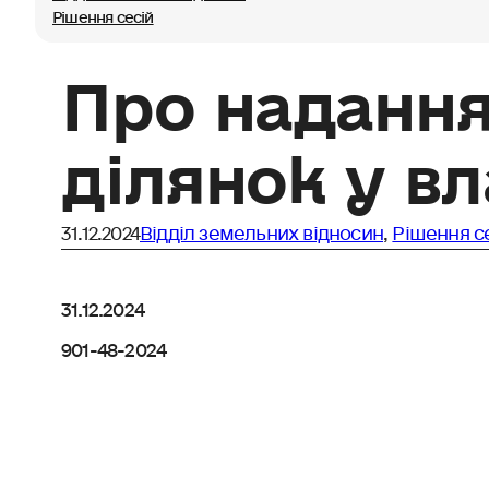
Рішення сесій
Про наданн
ділянок у вл
31.12.2024
Відділ земельних відносин
,
Рішення с
31.12.2024
901-48-2024