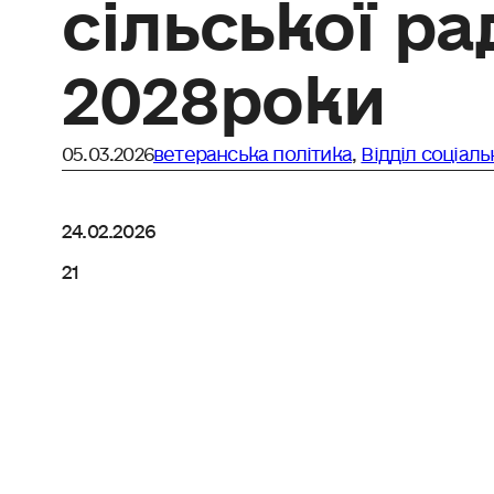
сільської ра
2028роки
05.03.2026
ветеранська політика
,
Відділ соціал
24.02.2026
21