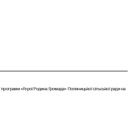
програми «Герої Родина Громада» Поляницької сільської ради на