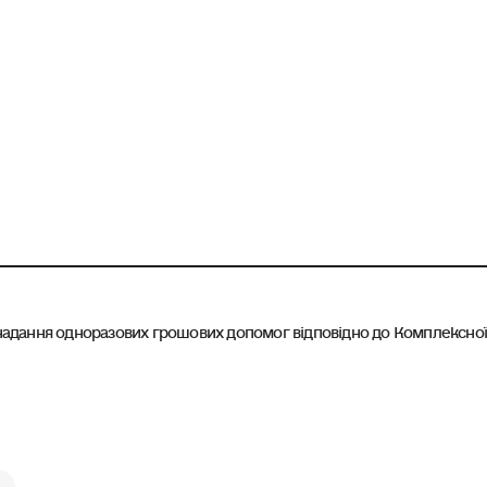
адання одноразових грошових допомог відповідно до Комплексної 