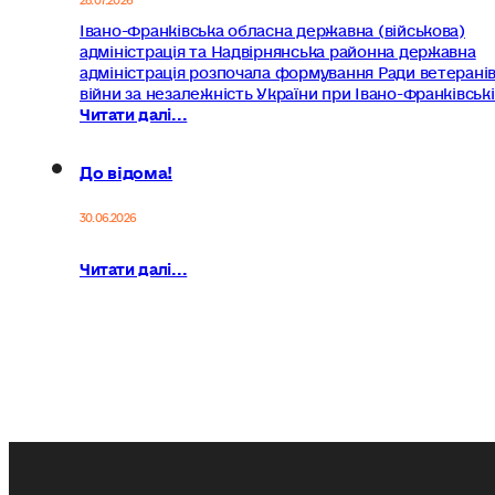
Івано-Франківська обласна державна (військова)
адміністрація та Надвірнянська районна державна
адміністрація розпочала формування Ради ветерані
війни за незалежність України при Івано-Франківськ
Читати далі...
До відома!
30.06.2026
Читати далі...