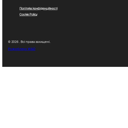
Політика конфіденційності
Cookie Policy
© 2026 . Всі права захищені.
Розроблено W&D