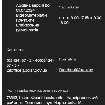
Архівна версія до
Час роботи:
01.07.2024
Відеоматеріали
пн-чт 8:00-17:15
пт 8.00-
Контакти
16.00
Електронна
демократія
Контакти
Контакти
(03434) 37 - 2 - 40
(03434)
37 - 3 -
Facebook
Youtube
28
office@polsr.gov.ua
Поляницька територіальна громада
78593, Івано-Франківська обл., Надвірнянський
район, с. Поляниця, вул. Карпатська 1А