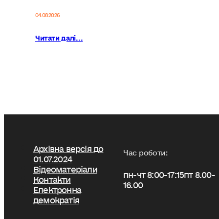
04.08.2026
Читати далі...
Архівна версія до
Час роботи:
01.07.2024
Відеоматеріали
пн-чт 8:00-17:15
пт 8.00-
Контакти
16.00
Електронна
демократія