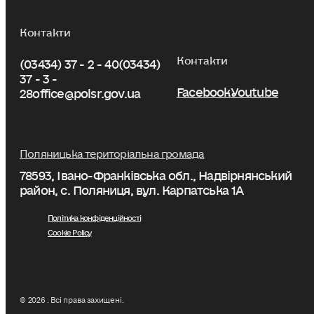
Контакти
Контакти
(03434) 37 - 2 - 40
(03434)
37 - 3 -
Facebook
Youtube
28
office@polsr.gov.ua
Поляницька територіальна громада
78593, Івано-Франківська обл., Надвірнянський
район, с. Поляниця, вул. Карпатська 1А
Політика конфіденційності
Cookie Policy
© 2026 . Всі права захищені.