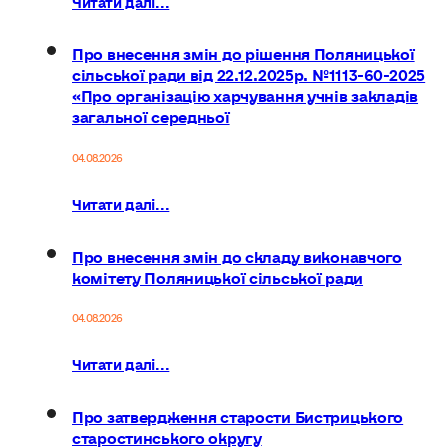
Про внесення змін до рішення Поляницької
сільської ради від 22.12.2025р. №1113-60-2025
«Про організацію харчування учнів закладів
загальної середньої
04.08.2026
Читати далі...
Про внесення змін до складу виконавчого
комітету Поляницької сільської ради
04.08.2026
Читати далі...
Про затвердження старости Бистрицького
старостинського округу