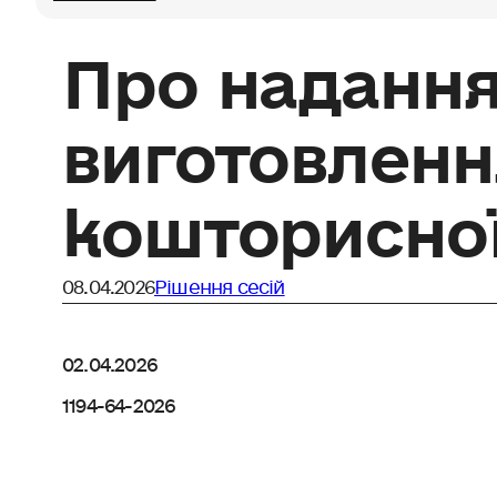
Про надання
виготовленн
кошторисної
08.04.2026
Рішення сесій
02.04.2026
1194-64-2026