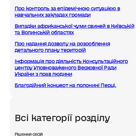
Про контроль за епідемічною ситуацією в
навчальних закладах громади
Випадки африканської чуми свиней в Київській
та Волинській областях
Про надання дозволу на розроблення
детального плану територій
Інформація про діяльність Консультаційного
центру Уповноваженого Верховної Ради
України з прав людини
Благодійний концерт на полонині Перці.
Всі категорії розділу
Рішення сесій