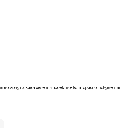
я дозволу на виготовлення проектно- кошторисної документації