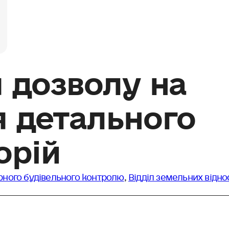
 дозволу на
 детального
орій
урного будівельного контролю
,
Відділ земельних відно