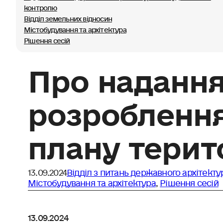
контролю
Відділ земельних відносин
Містобудування та архітектура
Рішення сесій
Про надання
розроблення
плану терит
13.09.2024
Відділ з питань державного архітект
Містобудування та архітектура
,
Рішення сесій
13.09.2024