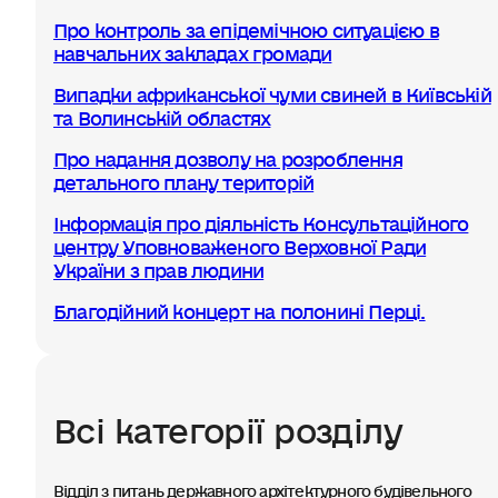
Про контроль за епідемічною ситуацією в
навчальних закладах громади
Випадки африканської чуми свиней в Київській
та Волинській областях
Про надання дозволу на розроблення
детального плану територій
Інформація про діяльність Консультаційного
центру Уповноваженого Верховної Ради
України з прав людини
Благодійний концерт на полонині Перці.
Всі категорії розділу
Відділ з питань державного архітектурного будівельного