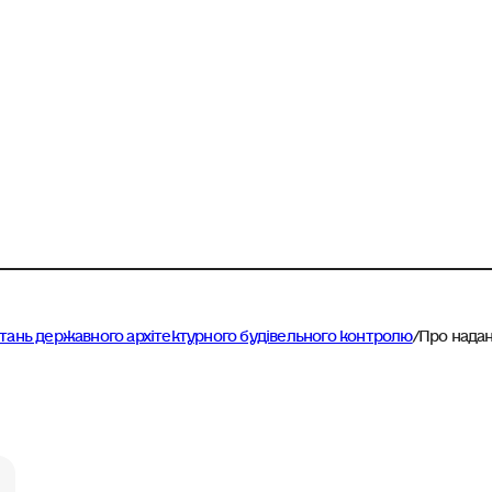
питань державного архітектурного будівельного контролю
/
Про надан