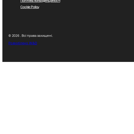
Cookie Policy
© 2026 . Всі права захищені.
Розроблено W&D