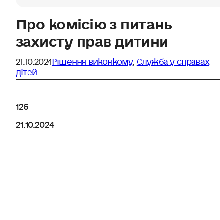
Про комісію з питань
захисту прав дитини
21.10.2024
Рішення виконкому
,
Служба у справах
дітей
126
21.10.2024