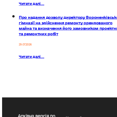
Читати далі...
Про надання дозволу директору Вороненківськ
гімназії на здійснення ремонту орендованого
майна та визначення його замовником проектн
та ремонтних робіт
29.07.2026
Читати далі...
Архівна версія до
Час роботи: