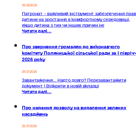
05.08.2026
Патронат – важливий інструмент забезпечення прав
дитини на зростання в комфортному середовищі,
якщо дитина з тих чи інших причин не
Читати далі...
Про звернення громадян до виконавчого
комітету Поляницької сільської ради за І півріч
2026 року
29.07.2026
Завантаження... Надто довго? Перезавантажити
документ | Відкрити в новій вкладці
Читати далі...
Про надання дозволу на видалення зелених
насаджень
29.07.2026