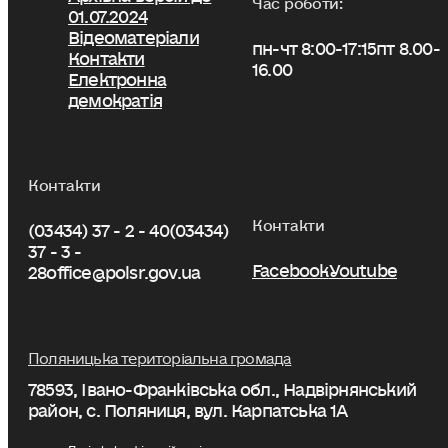
01.07.2024
Відеоматеріали
пн-чт 8:00-17:15
пт 8.00-
Контакти
16.00
Електронна
демократія
Контакти
Контакти
(03434) 37 - 2 - 40
(03434)
37 - 3 -
Facebook
Youtube
28
office@polsr.gov.ua
Поляницька територіальна громада
78593, Івано-Франківська обл., Надвірнянський
район, с. Поляниця, вул. Карпатська 1А
Політика конфіденційності