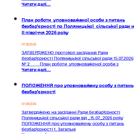
Читати далі...
План роботи уповноваженої особи з питань
безбар’єрності по Поляницької сільської ради 
ІІ півріччя 2026 року
07.08.2026
ЗАТВЕРДЖЕНО протокол засідання Ради
безбар’єрності Поляницької сільської ради 15.07.2026
№ 2 План роботи уповноваженої особи з
Читати далі...
ПОЛОЖЕННЯ про уповноважену особу з питань
безбар’єрності
07.08.2026
Затверджено на засіданні Ради безбар’єрності
Поляницької сільської ради від _15.07._2026 року
ПОЛОЖЕННЯ про уповноважену особу з питань
безбар’єрності 1. Загальні
Читати далі...