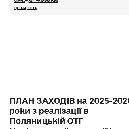
Містобудування та архітектура
Проєкти рішень
ПЛАН ЗАХОДІВ на 2025-202
роки з реалізації в
Поляницькій ОТГ
Національної стратегії із