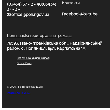
Контакти
(03434) 37 - 2 - 40
(03434)
37 - 3 -
Facebook
Youtube
28
office@polsr.gov.ua
Поляницька територіальна громада
78593, Івано-Франківська обл., Надвірнянський
район, с. Поляниця, вул. Карпатська 1А
Політика конфіденційності
Cookie Policy
© 2026 . Всі права захищені.
Розроблено W&D