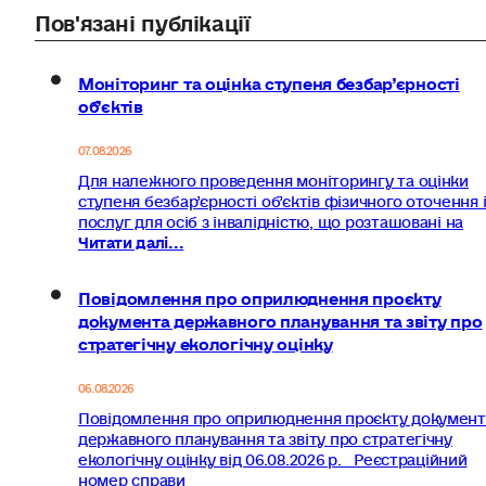
Пов'язані публікації
Моніторинг та оцінка ступеня безбар’єрності
об’єктів
07.08.2026
Для належного проведення моніторингу та оцінки
ступеня безбар’єрності об’єктів фізичного оточення 
послуг для осіб з інвалідністю, що розташовані на
Читати далі...
Повідомлення про оприлюднення проєкту
документа державного планування та звіту про
стратегічну екологічну оцінку
06.08.2026
Повідомлення про оприлюднення проєкту документ
державного планування та звіту про стратегічну
екологічну оцінку від 06.08.2026 р. Реєстраційний
номер справи