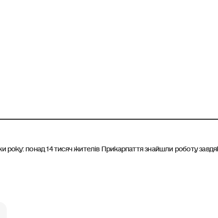
и року: понад 14 тисяч жителів Прикарпаття знайшли роботу завдяк