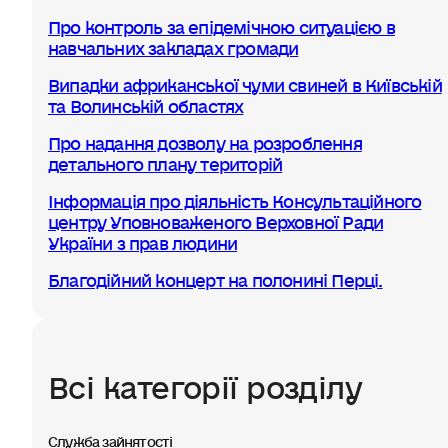
Про контроль за епідемічною ситуацією в
навчальних закладах громади
Випадки африканської чуми свиней в Київській
та Волинській областях
Про надання дозволу на розроблення
детального плану територій
Інформація про діяльність Консультаційного
центру Уповноваженого Верховної Ради
України з прав людини
Благодійний концерт на полонині Перці.
Всі категорії розділу
Служба зайнятості