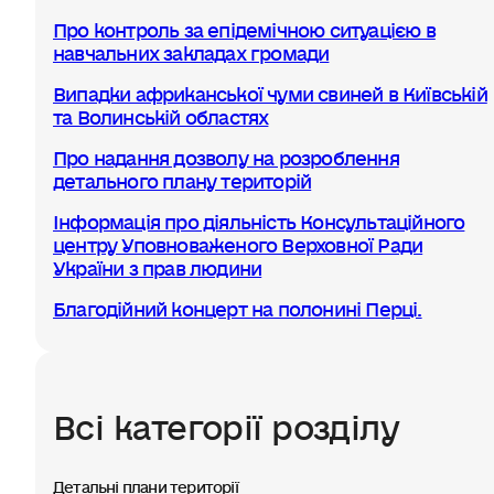
Про контроль за епідемічною ситуацією в
навчальних закладах громади
Випадки африканської чуми свиней в Київській
та Волинській областях
Про надання дозволу на розроблення
детального плану територій
Інформація про діяльність Консультаційного
центру Уповноваженого Верховної Ради
України з прав людини
Благодійний концерт на полонині Перці.
Всі категорії розділу
Детальні плани території