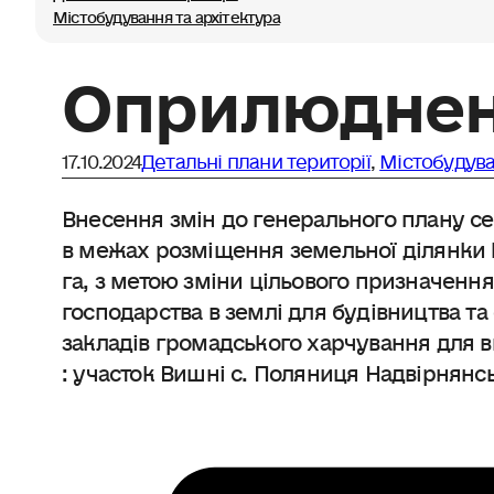
Містобудування та архітектура
Оприлюднен
17.10.2024
Детальні плани території
,
Містобудува
Внесення змін до генерального плану с
в межах розміщення земельної ділянки 
га, з метою зміни цільового призначення
господарства в землі для будівництва та
закладів громадського харчування для 
: участок Вишні с. Поляниця Надвірнянсь