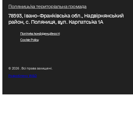
Поляницька територіальна громада
78593, Івано-Франківська обл., Надвірнянський
район, с. Поляниця, вул. Карпатська 1А
Політика конфіденційності
Cookie Policy
© 2026 . Всі права захищені.
Розроблено W&D