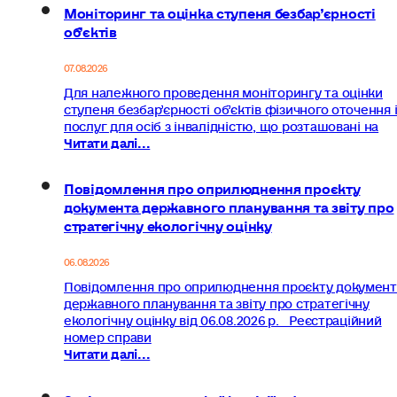
Моніторинг та оцінка ступеня безбар’єрності
об’єктів
07.08.2026
Для належного проведення моніторингу та оцінки
ступеня безбар’єрності об’єктів фізичного оточення 
послуг для осіб з інвалідністю, що розташовані на
Читати далі...
Повідомлення про оприлюднення проєкту
документа державного планування та звіту про
стратегічну екологічну оцінку
06.08.2026
Повідомлення про оприлюднення проєкту документ
державного планування та звіту про стратегічну
екологічну оцінку від 06.08.2026 р. Реєстраційний
номер справи
Читати далі...