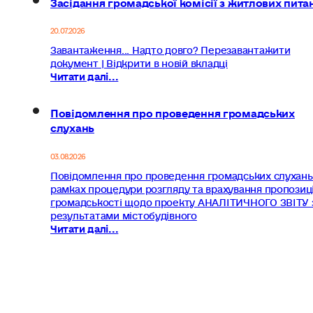
Засідання громадської комісії з житлових пита
20.07.2026
Завантаження... Надто довго? Перезавантажити
документ | Відкрити в новій вкладці
Читати далі...
Повідомлення про проведення громадських
слухань
03.08.2026
Повідомлення про проведення громадських слухань
рамках процедури розгляду та врахування пропозиц
громадськості щодо проекту АНАЛІТИЧНОГО ЗВІТУ 
результатами містобудівного
Читати далі...