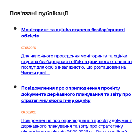
Пов'язані публікації
Моніторинг та оцінка ступеня безбар’єрності
об’єктів
07.08.2026
Для належного проведення моніторингу та оцінки
ступеня безбар’єрності об’єктів фізичного оточення 
послуг для осіб з інвалідністю, що розташовані на
Читати далі...
Повідомлення про оприлюднення проєкту
документа державного планування та звіту про
стратегічну екологічну оцінку
06.08.2026
Повідомлення про оприлюднення проєкту документ
державного планування та звіту про стратегічну
екологічну оцінку від 06.08.2026 р. Реєстраційний