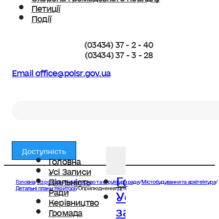
Петиції
Події
(03434) 37 - 2 - 40
(03434) 37 - 3 - 28
Email office@polsr.gov.ua
Пошук
Доступність
Головна
Усі Записи
Головна
Діяльність
Головна
/
Усі розділи
/
Керівництво та структура ради
/
Містобудування та архітектура
/
Усі
Детальні плани території
/
Оприлюднення ДПТ
Ради
Керівництво
записи
Громада