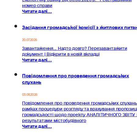
номер справи
Читати далі...
Засідання громадської комісії з житлових пита
20.07.2026
Завантаження... Надто довго? Перезавантажити
документ | Відкрити в новій вкладці
Читати далі...
Повідомлення про проведення громадських
слухань
03.08.2026
Повідомлення про проведення громадських слухань
рамках процедури розгляду та врахування пропозиц
громадськості щодо проекту АНАЛІТИЧНОГО ЗВІТУ 
результатами містобудівного
Читати далі...