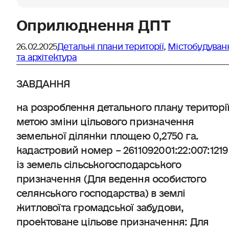
Оприлюднення ДПТ
26.02.2025
Детальні плани території
,
Містобудуван
та архітектура
ЗАВДАННЯ
на розроблення детального плану території
метою зміни цільового призначення
земельної ділянки площею 0,2750 га.
кадастровий номер – 2611092001:22:007:1219
із земель сільськогосподарського
призначення (Для ведення особистого
селянського господарства) в землі
житловоїта громадської забудови,
проектоване цільове призначення: Для