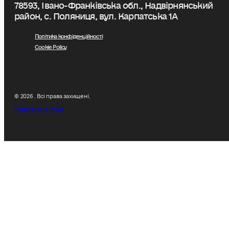
78593, Івано-Франківська обл., Надвірнянський
район, с. Поляниця, вул. Карпатська 1А
Політика конфіденційності
Cookie Policy
© 2026 . Всі права захищені.
Розроблено W&D