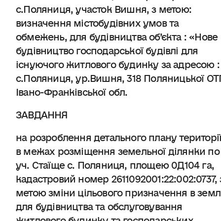
с.Поляниця, участок Вишня, з метою:
визначення містобудівних умов та
обмежень, для будівництва об’єкта : «Нове
будівництво господарської будівлі для
існуючого житлового будинку за адресою :
с.Поляниця, ур.Вишня, 318 Поляницької ОТГ
Івано-Франківської обл.
ЗАВДАННЯ
на розроблення детального плану територі
в межах розміщення земельної ділянки по
уч. Стаїще с. Поляниця, площею 0Д104 га,
кадастровий номер 2611092001:22:002:0737, 
метою зміни цільового призначення в земл
для будівництва та обслуговування
житлового будинку та господарських