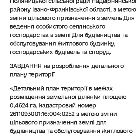
району Івано-Франківської області, з мето
зміни цільового призначення з земель Для
ведення особистого селянського
господарства в землі Для будівництва та
обслуговування житлового будинку,
господарських будівель та споруд.
ЗАВДАННЯ на розроблення детального
плану території
«Детальний план території в межах
розміщення земельної ділянки площею
0,4624 га, кадастровий номер
2611093001:16:004:0252 з метою зміни
цільового призначення землі для
будівництва та обслуговування житлового