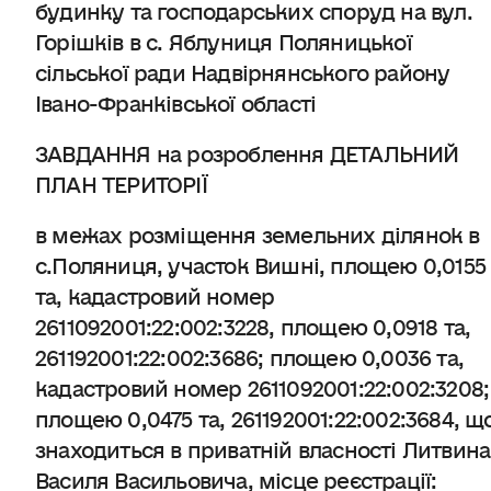
будинку та господарських споруд на вул.
Горішків в с. Яблуниця Поляницької
сільської ради Надвірнянського району
Івано-Франківської області
ЗАВДАННЯ на розроблення ДЕТАЛЬНИЙ
ПЛАН ТЕРИТОРІЇ
в межах розміщення земельних ділянок в
с.Поляниця, участок Вишні, площею 0,0155
та, кадастровий номер
2611092001:22:002:3228, площею 0,0918 та,
261192001:22:002:3686; площею 0,0036 та,
кадастровий номер 2611092001:22:002:3208;
площею 0,0475 та, 261192001:22:002:3684, щ
знаходиться в приватній власності Литвина
Василя Васильовича, місце реєстрації: