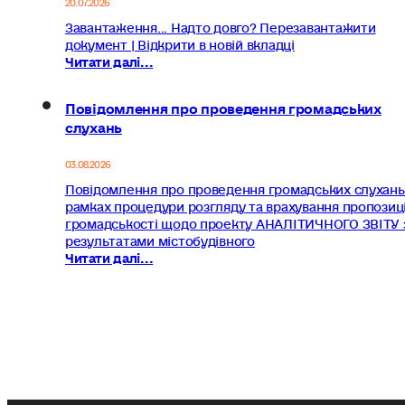
Завантаження... Надто довго? Перезавантажити
документ | Відкрити в новій вкладці
Читати далі...
Повідомлення про проведення громадських
слухань
03.08.2026
Повідомлення про проведення громадських слухань
рамках процедури розгляду та врахування пропозиц
громадськості щодо проекту АНАЛІТИЧНОГО ЗВІТУ 
результатами містобудівного
Читати далі...