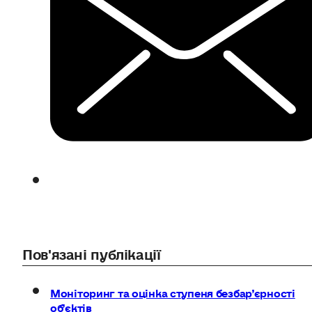
Пов'язані публікації
Моніторинг та оцінка ступеня безбар’єрності
об’єктів