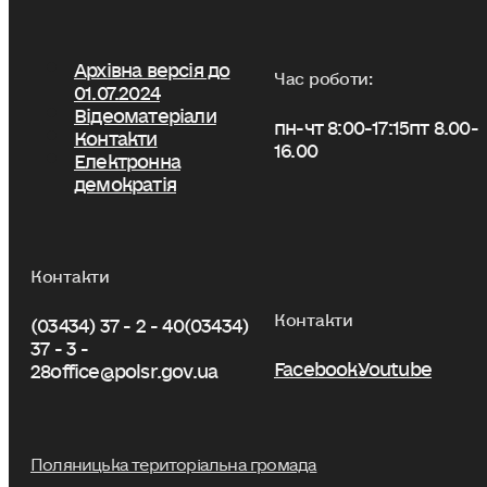
Архівна версія до
Час роботи:
01.07.2024
Відеоматеріали
пн-чт 8:00-17:15
пт 8.00-
Контакти
16.00
Електронна
демократія
Контакти
Контакти
(03434) 37 - 2 - 40
(03434)
37 - 3 -
Facebook
Youtube
28
office@polsr.gov.ua
Поляницька територіальна громада