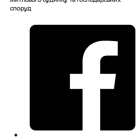
споруд