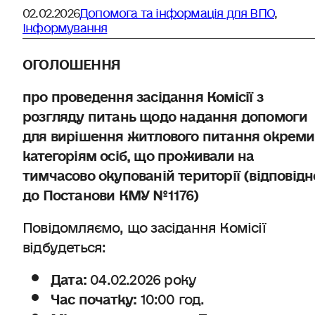
02.02.2026
Допомога та інформація для ВПО
,
Інформування
ОГОЛОШЕННЯ
про проведення засідання Комісії з
розгляду питань щодо надання допомоги
для вирішення житлового питання окрем
категоріям осіб,
що проживали на
тимчасово окупованій території
(відповідн
до Постанови КМУ №1176)
Повідомляємо, що засідання Комісії
відбудеться:
Дата:
04.02.2026 року
Час початку:
10:00 год.