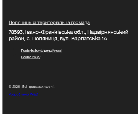
Поляницька територіальна громада
78593, Івано-Франківська обл., Надвірнянський
район, с. Поляниця, вул. Карпатська 1А
Політика конфіденційності
Cookie Policy
© 2026 . Всі права захищені.
Розроблено W&D