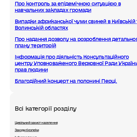
Про контроль за епідемічною ситуацією в
навчальних закладах громади
Випадки африканської чуми свиней в Київській 
Волинській областях
Про надання дозволу на розроблення детально
плану територій
Інформація про діяльність Консультаційного
центру Уповноваженого Верховної Ради України
прав людини
Благодійний концерт на полонині Перці.
Всі категорії розділу
Цивільний захист населення
Заходи безпеки
Інформування