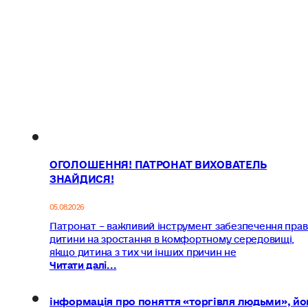
ОГОЛОШЕННЯ! ПАТРОНАТ ВИХОВАТЕЛЬ
ЗНАЙДИСЯ!
05.08.2026
Патронат – важливий інструмент забезпечення прав
дитини на зростання в комфортному середовищі,
якщо дитина з тих чи інших причин не
Читати далі...
інформація про поняття «торгівля людьми», йо