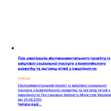
Про реалізацію експериментального проєкту із
закупівлі соціальної послуги з комплексного
розвитку та догляду дітей з інвалідністю
07.08.2026
Експериментальний проєкт із закупівлі соціальної
послуги з комплексного розвитку та догляду дітей з
інвалідністю Постановою Кабінету Міністрів України
від 25.06.2025
Читати далі...