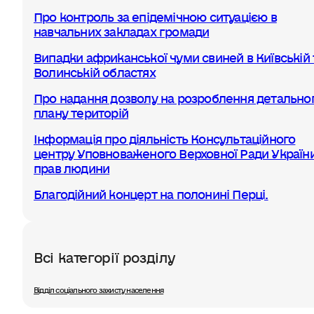
Про контроль за епідемічною ситуацією в
навчальних закладах громади
Випадки африканської чуми свиней в Київській 
Волинській областях
Про надання дозволу на розроблення детально
плану територій
Інформація про діяльність Консультаційного
центру Уповноваженого Верховної Ради України
прав людини
Благодійний концерт на полонині Перці.
Всі категорії розділу
Відділ соціального захисту населення