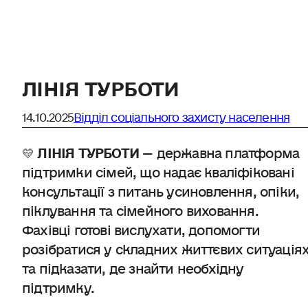
ЛІНІЯ ТУРБОТИ
14.10.2025
Відділ соціального захисту населення
💛
ЛІНІЯ ТУРБОТИ
— державна платформа
підтримки сімей, що надає кваліфіковані
консультації з питань усиновлення, опіки,
піклування та сімейного виховання.
Фахівці готові вислухати, допомогти
розібратися у складних життєвих ситуація
та підказати, де знайти необхідну
підтримку.