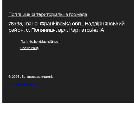
Поляницька територіальна громада
78593, Івано-Франківська обл., Надвірнянський
район, с. Поляниця, вул. Карпатська 1А
Політика конфіденційності
Cookie Policy
© 2026 . Всі права захищені.
Розроблено W&D