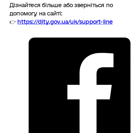
Дізнайтеся більше або зверніться по
допомогу на сайті:
👉
https://dity.gov.ua/uk/support-line