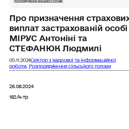
Розпорядження сільського голови
Про призначення страхови
виплат застрахованій особі
МІРУС Антоніні та
СТЕФАНЮК Людмилі
05.11.2024
Сектор з кадрової та інформаційної
роботи
,
Розпорядження сільського голови
26.08.2024
182/к-тр