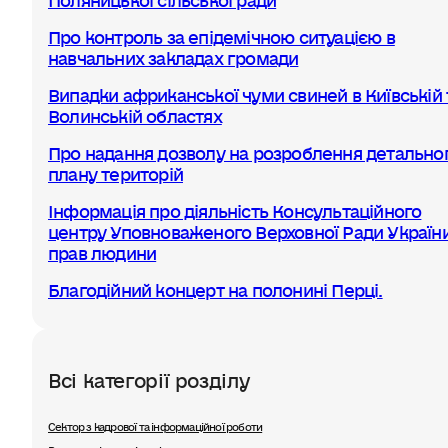
Про контроль за епідемічною ситуацією в
навчальних закладах громади
Випадки африканської чуми свиней в Київській 
Волинській областях
Про надання дозволу на розроблення детально
плану територій
Інформація про діяльність Консультаційного
центру Уповноваженого Верховної Ради України
прав людини
Благодійний концерт на полонині Перці.
Всі категорії розділу
Сектор з кадрової та інформаційної роботи