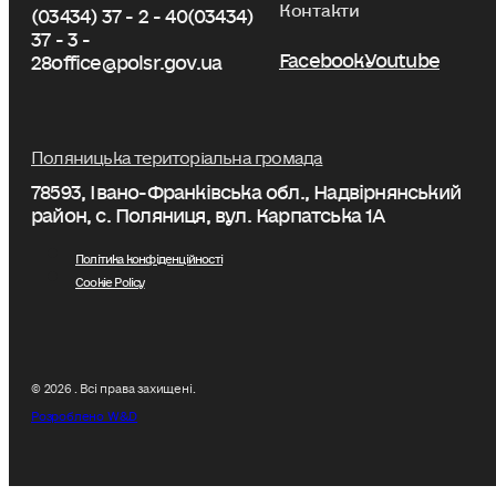
Контакти
(03434) 37 - 2 - 40
(03434)
37 - 3 -
Facebook
Youtube
28
office@polsr.gov.ua
Поляницька територіальна громада
78593, Івано-Франківська обл., Надвірнянський
район, с. Поляниця, вул. Карпатська 1А
Політика конфіденційності
Cookie Policy
© 2026 . Всі права захищені.
Розроблено W&D