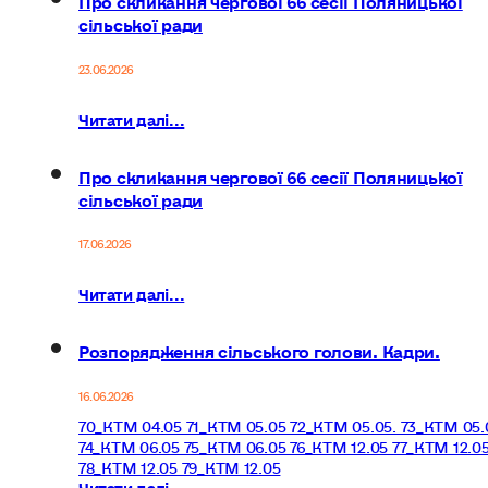
сільської ради
23.06.2026
Читати далі...
Про скликання чергової 66 сесії Поляницької
сільської ради
17.06.2026
Читати далі...
Розпорядження сільського голови. Кадри.
16.06.2026
70_КТМ 04.05 71_КТМ 05.05 72_КТМ 05.05. 73_КТМ 05.
74_КТМ 06.05 75_КТМ 06.05 76_КТМ 12.05 77_КТМ 12.0
78_КТМ 12.05 79_КТМ 12.05
Читати далі...