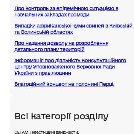
Про контроль за епідемічною ситуацією в
навчальних закладах громади
Випадки африканської чуми свиней в Київській
та Волинській областях
Про надання дозволу на розроблення
детального плану територій
Інформація про діяльність Консультаційного
центру Уповноваженого Верховної Ради
України з прав людини
Благодійний концерт на полонині Перці.
Всі категорії розділу
СЕТАМ. Інвестиційні дайджести.