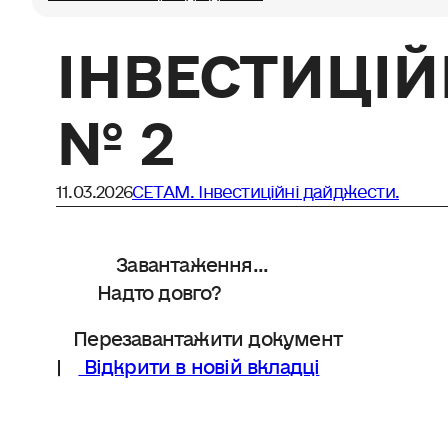
ІНВЕСТИЦІ
№ 2
11.03.2026
СЕТАМ. Інвестиційні дайджести.
Завантаження...
Надто довго?
Перезавантажити документ
|
Відкрити в новій вкладці