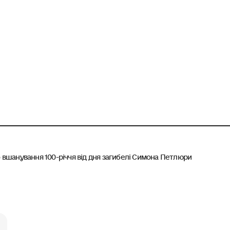
 вшанування 100-річчя від дня загибелі Симона Петлюри