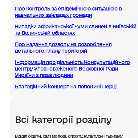
Про контроль за епідемічною ситуацією в
навчальних закладах громади
Випадки африканської чуми свиней в Київській
та Волинській областях
Про надання дозволу на розроблення
детального плану територій
Інформація про діяльність Консультаційного
центру Уповноваженого Верховної Ради
України з прав людини
Благодійний концерт на полонині Перці.
Всі категорії розділу
Відділ освіти, сімʼї молоді, спорту, культури і туризму